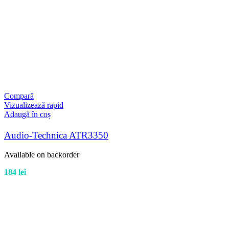
Compară
Vizualizează rapid
Adaugă în coș
Audio-Technica ATR3350
Available on backorder
184
lei