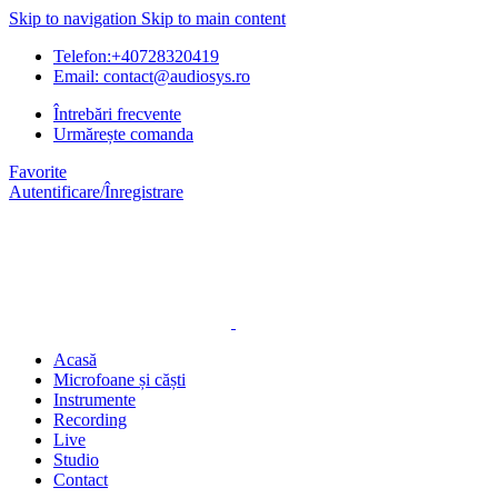
Skip to navigation
Skip to main content
Telefon:+40728320419
Email: contact@audiosys.ro
Întrebări frecvente
Urmărește comanda
Favorite
Autentificare/Înregistrare
Acasă
Microfoane și căști
Instrumente
Recording
Live
Studio
Contact