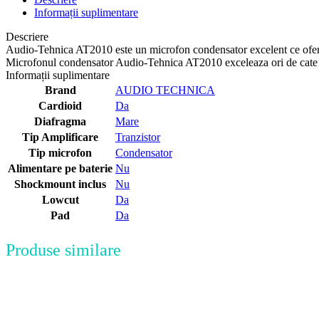
Informații suplimentare
Descriere
Audio-Tehnica AT2010 este un microfon condensator excelent ce ofer
Microfonul condensator Audio-Tehnica AT2010 exceleaza ori de cate ori e
Informații suplimentare
Brand
AUDIO TECHNICA
Cardioid
Da
Diafragma
Mare
Tip Amplificare
Tranzistor
Tip microfon
Condensator
Alimentare pe baterie
Nu
Shockmount inclus
Nu
Lowcut
Da
Pad
Da
Produse similare