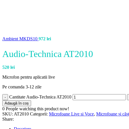
Ambient MKDS10
972
lei
Audio-Technica AT2010
520
lei
Microfon pentru aplicatii live
Pe comanda 3-12 zile
Cantitate Audio-Technica AT2010
Adaugă în coș
0
People watching this product now!
SKU:
AT2010
Categorii:
Microfoane Live si Voce
,
Microfoane și cășt
Share:
Descriere