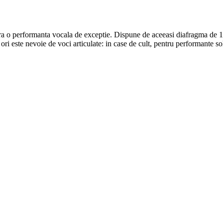
a o performanta vocala de exceptie. Dispune de aceeasi diafragma de 1
ste nevoie de voci articulate: in case de cult, pentru performante solo,