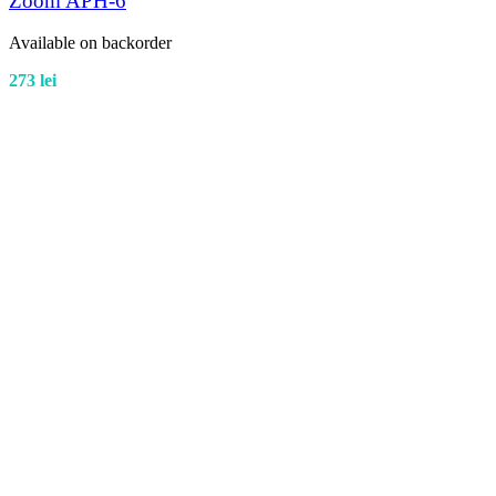
Zoom APH-6
Available on backorder
273
lei