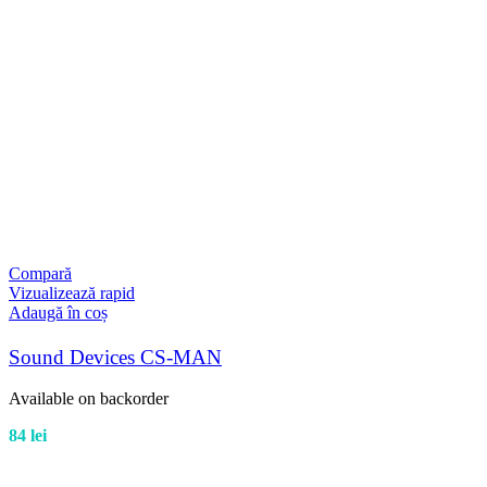
Compară
Vizualizează rapid
Adaugă în coș
Sound Devices CS-MAN
Available on backorder
84
lei