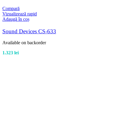
Compară
Vizualizează rapid
Adaugă în coș
Sound Devices CS-633
Available on backorder
1.323
lei