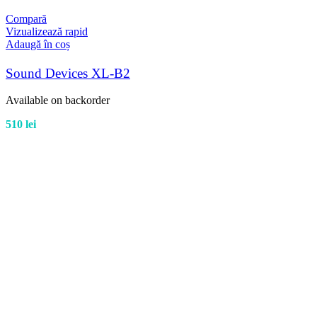
Compară
Vizualizează rapid
Adaugă în coș
Sound Devices XL-B2
Available on backorder
510
lei