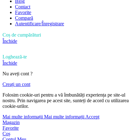
Blog
Contact
Favorite
Compară
Autentificare/Înregistrare
Coș de cumpărături
Închide
Loghează-te
Închide
Nu aveți cont ?
Creați un cont
Folosim cookie-uri pentru a vă îmbunătăți experiența pe site-ul
nostru. Prin navigarea pe acest site, sunteți de acord cu utilizarea
cookie-urilor.
Mai multe informații
Mai multe informații
Accept
Magazin
Favorite
Coș
Contul Meu