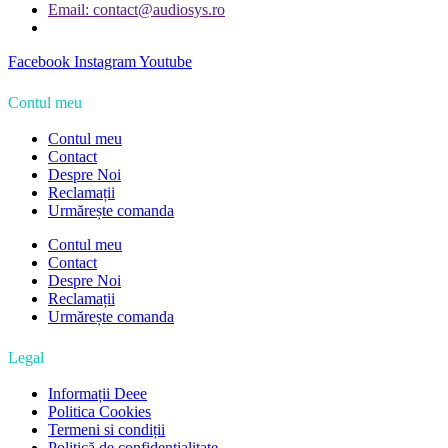
Email: contact@audiosys.ro
Facebook
Instagram
Youtube
Contul meu
Contul meu
Contact
Despre Noi
Reclamații
Urmărește comanda
Contul meu
Contact
Despre Noi
Reclamații
Urmărește comanda
Legal
Informații Deee
Politica Cookies
Termeni si condiții
Politică de confidențialitate