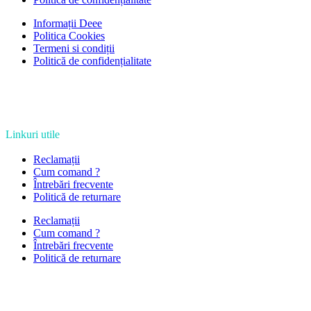
Informații Deee
Politica Cookies
Termeni si condiții
Politică de confidențialitate
Linkuri utile
Reclamații
Cum comand ?
Întrebări frecvente
Politică de returnare
Reclamații
Cum comand ?
Întrebări frecvente
Politică de returnare