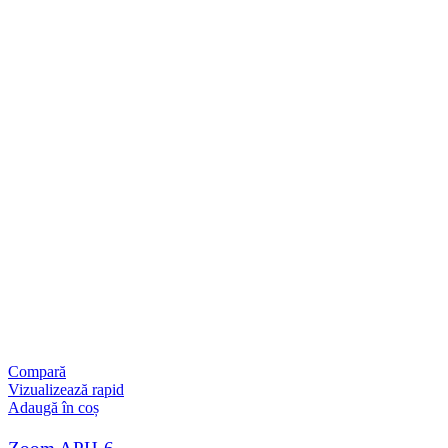
Compară
Vizualizează rapid
Adaugă în coș