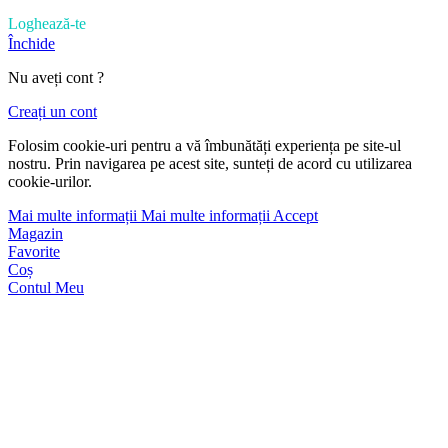
Loghează-te
Închide
Nu aveți cont ?
Creați un cont
Folosim cookie-uri pentru a vă îmbunătăți experiența pe site-ul
nostru. Prin navigarea pe acest site, sunteți de acord cu utilizarea
cookie-urilor.
Mai multe informații
Mai multe informații
Accept
Magazin
Favorite
Coș
Contul Meu