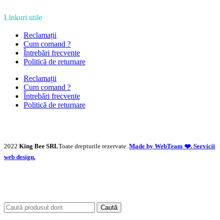
Linkuri utile
Reclamații
Cum comand ?
Întrebări frecvente
Politică de returnare
Reclamații
Cum comand ?
Întrebări frecvente
Politică de returnare
2022
King Bee SRL
Toate drepturile rezervate.
Made by WebTeam ❤️. Servicii
web design.
Caută