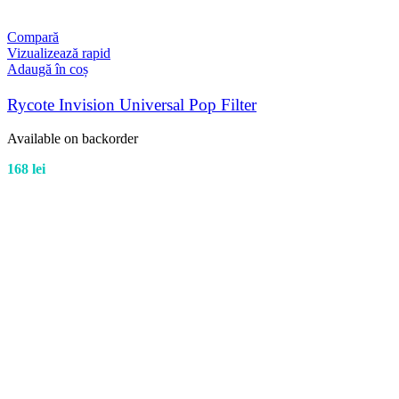
Compară
Vizualizează rapid
Adaugă în coș
Rycote Invision Universal Pop Filter
Available on backorder
168
lei