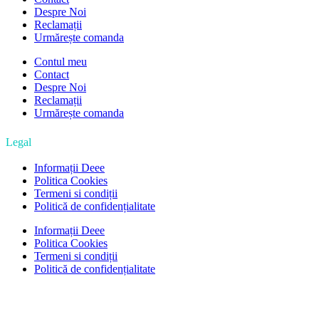
Despre Noi
Reclamații
Urmărește comanda
Contul meu
Contact
Despre Noi
Reclamații
Urmărește comanda
Legal
Informații Deee
Politica Cookies
Termeni si condiții
Politică de confidențialitate
Informații Deee
Politica Cookies
Termeni si condiții
Politică de confidențialitate