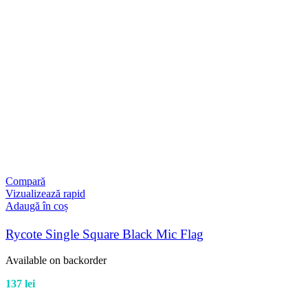
Compară
Vizualizează rapid
Adaugă în coș
Rycote Single Square Black Mic Flag
Available on backorder
137
lei