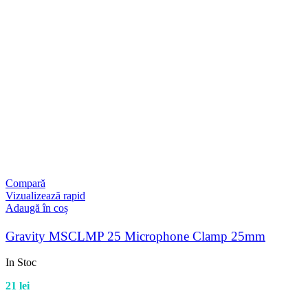
Compară
Vizualizează rapid
Adaugă în coș
Gravity MSCLMP 25 Microphone Clamp 25mm
In Stoc
21
lei