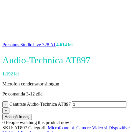
Presonus StudioLive 328 AI
4.614
lei
Audio-Technica AT897
1.192
lei
Microfon condensator shotgun
Pe comanda 3-12 zile
Cantitate Audio-Technica AT897
Adaugă în coș
0
People watching this product now!
SKU:
AT897
Categorii:
Microfoane pt. Camere Video si Dispozitive