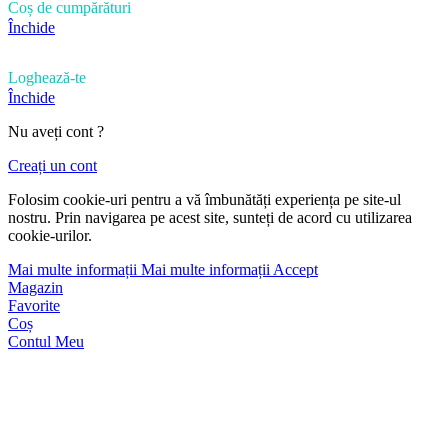
Coș de cumpărături
Închide
Loghează-te
Închide
Nu aveți cont ?
Creați un cont
Folosim cookie-uri pentru a vă îmbunătăți experiența pe site-ul
nostru. Prin navigarea pe acest site, sunteți de acord cu utilizarea
cookie-urilor.
Mai multe informații
Mai multe informații
Accept
Magazin
Favorite
Coș
Contul Meu