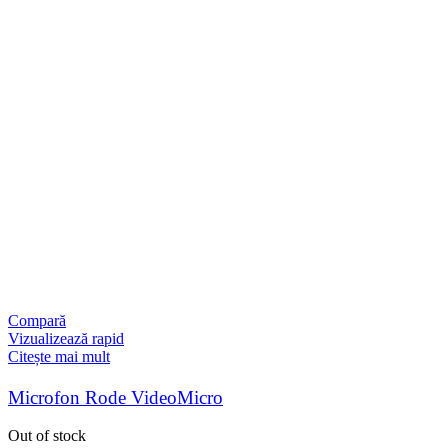
Compară
Vizualizează rapid
Citește mai mult
Microfon Rode VideoMicro
Out of stock