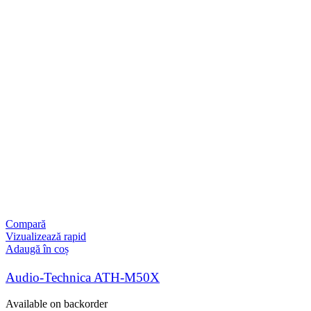
Compară
Vizualizează rapid
Adaugă în coș
Audio-Technica ATH-M50X
Available on backorder