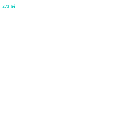
273
lei