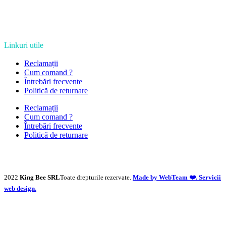
Linkuri utile
Reclamații
Cum comand ?
Întrebări frecvente
Politică de returnare
Reclamații
Cum comand ?
Întrebări frecvente
Politică de returnare
2022
King Bee SRL
Toate drepturile rezervate.
Made by WebTeam ❤️. Servicii
web design.