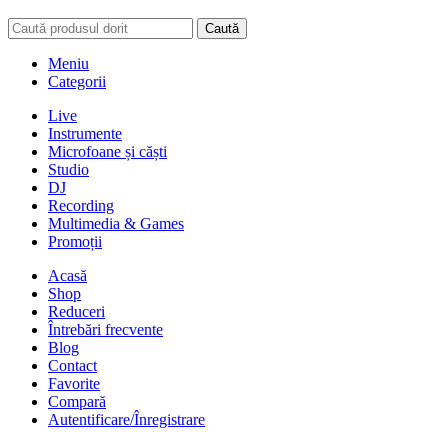
Caută
Meniu
Categorii
Live
Instrumente
Microfoane și căști
Studio
DJ
Recording
Multimedia & Games
Promoții
Acasă
Shop
Reduceri
Întrebări frecvente
Blog
Contact
Favorite
Compară
Autentificare/Înregistrare