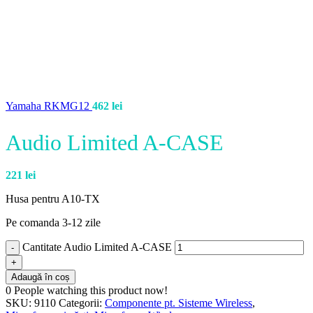
Yamaha RKMG12
462
lei
Audio Limited A-CASE
221
lei
Husa pentru A10-TX
Pe comanda 3-12 zile
Cantitate Audio Limited A-CASE
Adaugă în coș
0
People watching this product now!
SKU:
9110
Categorii:
Componente pt. Sisteme Wireless
,