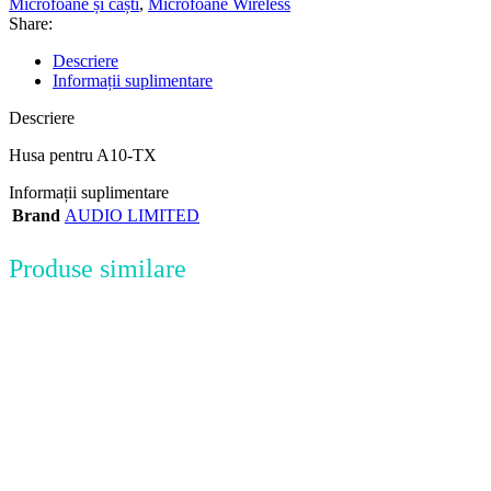
Microfoane și căști
,
Microfoane Wireless
Share:
Descriere
Informații suplimentare
Descriere
Husa pentru A10-TX
Informații suplimentare
Brand
AUDIO LIMITED
Produse similare