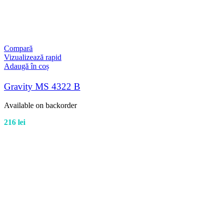
Compară
Vizualizează rapid
Adaugă în coș
Gravity MS 4322 B
Available on backorder
216
lei