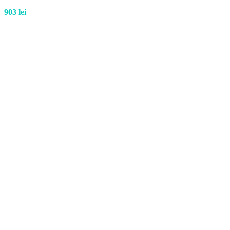
903
lei