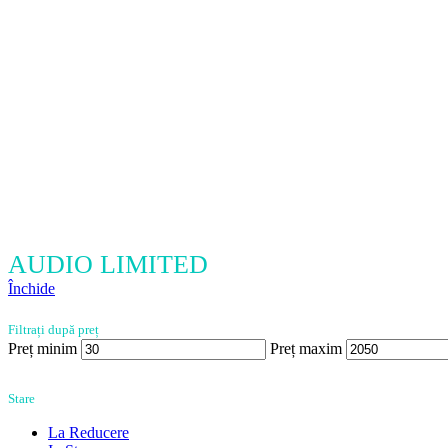
AUDIO LIMITED
Închide
Filtrați după preț
Preț minim
Preț maxim
Stare
La Reducere