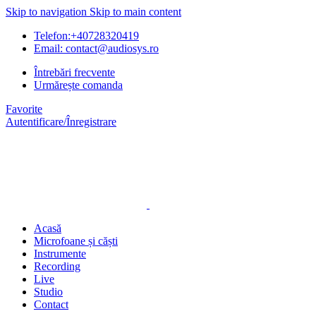
Skip to navigation
Skip to main content
Telefon:+40728320419
Email: contact@audiosys.ro
Întrebări frecvente
Urmărește comanda
Favorite
Autentificare/Înregistrare
Acasă
Microfoane și căști
Instrumente
Recording
Live
Studio
Contact