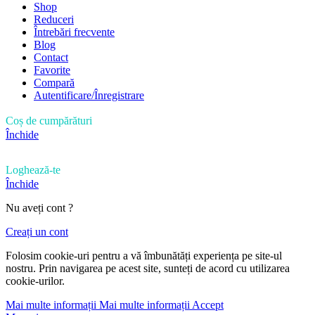
Shop
Reduceri
Întrebări frecvente
Blog
Contact
Favorite
Compară
Autentificare/Înregistrare
Coș de cumpărături
Închide
Loghează-te
Închide
Nu aveți cont ?
Creați un cont
Folosim cookie-uri pentru a vă îmbunătăți experiența pe site-ul
nostru. Prin navigarea pe acest site, sunteți de acord cu utilizarea
cookie-urilor.
Mai multe informații
Mai multe informații
Accept