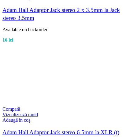
Adam Hall Adaptor Jack stereo 2 x 3.5mm la Jack
stereo 3.5mm
Available on backorder
16
lei
Compară
Vizualizează rapid
Adaugă în coș
Adam Hall Adaptor Jack stereo 6.5mm la XLR (t)