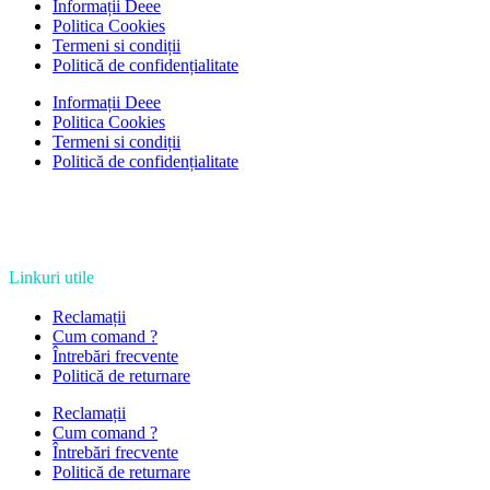
Informații Deee
Politica Cookies
Termeni si condiții
Politică de confidențialitate
Informații Deee
Politica Cookies
Termeni si condiții
Politică de confidențialitate
Linkuri utile
Reclamații
Cum comand ?
Întrebări frecvente
Politică de returnare
Reclamații
Cum comand ?
Întrebări frecvente
Politică de returnare