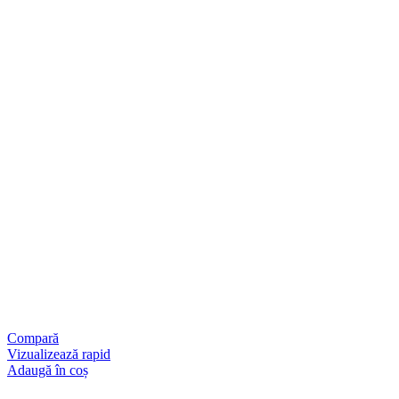
Compară
Vizualizează rapid
Adaugă în coș