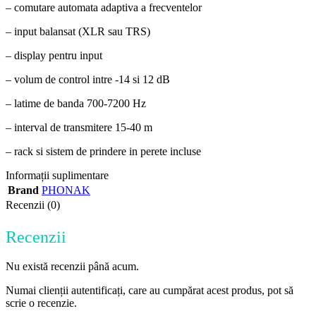
– comutare automata adaptiva a frecventelor
– input balansat (XLR sau TRS)
– display pentru input
– volum de control intre -14 si 12 dB
– latime de banda 700-7200 Hz
– interval de transmitere 15-40 m
– rack si sistem de prindere in perete incluse
Informații suplimentare
Brand
PHONAK
Recenzii (0)
Recenzii
Nu există recenzii până acum.
Numai clienții autentificați, care au cumpărat acest produs, pot să
scrie o recenzie.