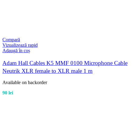
Compară
Vizualizează rapid
Adaugă în coș
Adam Hall Cables K5 MMF 0100 Microphone Cable
Neutrik XLR female to XLR male 1 m
Available on backorder
90
lei