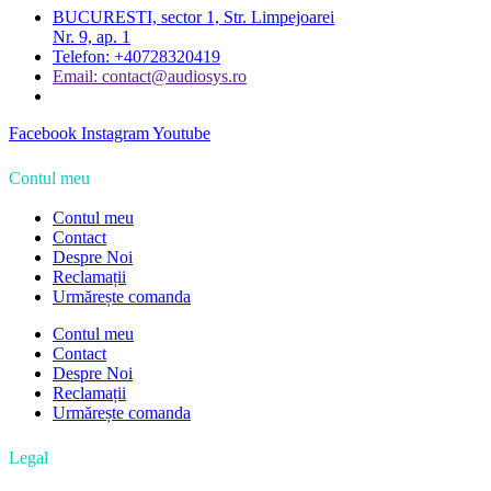
BUCURESTI, sector 1, Str. Limpejoarei
Nr. 9, ap. 1
Telefon: +40728320419
Email: contact@audiosys.ro
Facebook
Instagram
Youtube
Contul meu
Contul meu
Contact
Despre Noi
Reclamații
Urmărește comanda
Contul meu
Contact
Despre Noi
Reclamații
Urmărește comanda
Legal