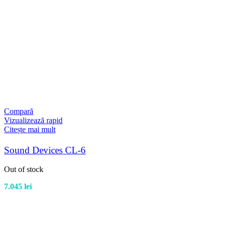
Compară
Vizualizează rapid
Citește mai mult
Sound Devices CL-6
Out of stock
7.045
lei