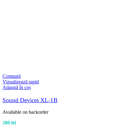
Compară
Vizualizează rapid
Adaugă în coș
Sound Devices XL-1B
Available on backorder
200
lei