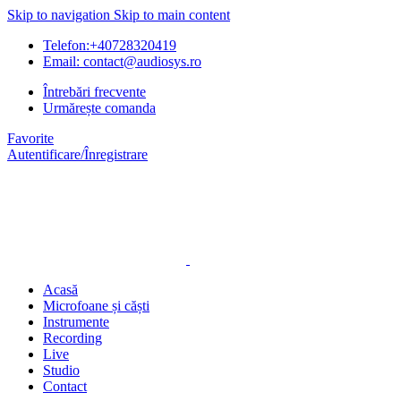
Skip to navigation
Skip to main content
Telefon:+40728320419
Email: contact@audiosys.ro
Întrebări frecvente
Urmărește comanda
Favorite
Autentificare/Înregistrare
Acasă
Microfoane și căști
Instrumente
Recording
Live
Studio
Contact