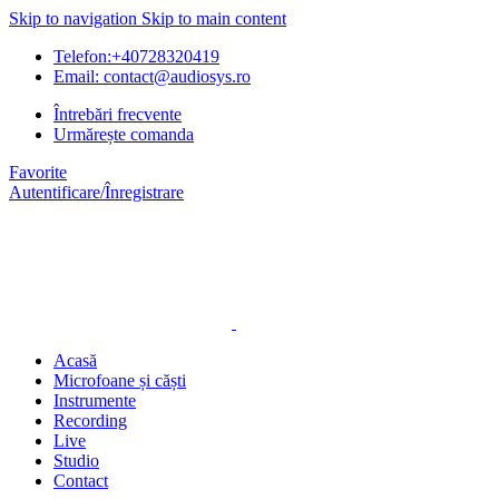
Skip to navigation
Skip to main content
Telefon:+40728320419
Email: contact@audiosys.ro
Întrebări frecvente
Urmărește comanda
Favorite
Autentificare/Înregistrare
Acasă
Microfoane și căști
Instrumente
Recording
Live
Studio
Contact