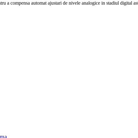
 a compensa automat ajustari de nivele analogice in stadiul digital astf
ama