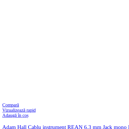
Compară
Vizualizează rapid
Adaugă în coș
Adam Hall Cablu instrument REAN 6.3 mm Jack mono l