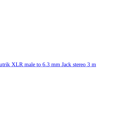
rik XLR male to 6.3 mm Jack stereo 3 m