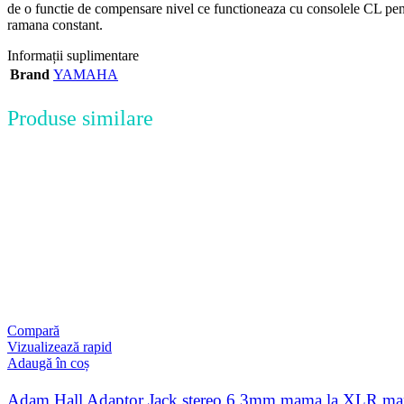
de o functie de compensare nivel ce functioneaza cu consolele CL pentru
ramana constant.
Informații suplimentare
Brand
YAMAHA
Produse similare
Compară
Vizualizează rapid
Adaugă în coș
Adam Hall Adaptor Jack stereo 6.3mm mama la XLR m