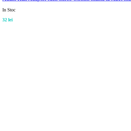
In Stoc
32
lei