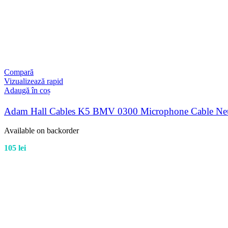
Compară
Vizualizează rapid
Adaugă în coș
Adam Hall Cables K5 BMV 0300 Microphone Cable Neut
Available on backorder
105
lei