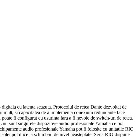
digitala cu latenta scazuta. Protocolul de retea Dante dezvoltat de
 mai mult, si capacitatea de a implementa conexiuni redundante face
oate fi configurat cu usurinta fara a fi nevoie de switch-uri de retea.
CL nu sunt singurele dispozitive audio profesionale Yamaha ce pot
pamente audio profesionale Yamaha pot fi folosite cu unitatile RIO
onsolei pot duce la schimbari de nivel neasteptate. Seria RIO dispune