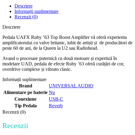
Descriere
Informații suplimentare
Recenzii (0)
Descriere
Pedala UAFX Ruby ’63 Top Boost Amplifier vă oferă experienta
amplificatorului cu valve britanic, iubit de artiști și de producători de
peste 60 de ani, de la Queen la U2 sau Radiohead.
Avand o procesare puternică cu două motoare și expertiză în
modelare UAD, pedala de efecte Ruby ’63 oferă curățări de cor,
overdrive complexe și vibrato clasic.
Informații suplimentare
Brand
UNIVERSAL AUDIO
Alimentare pe baterie
Nu
Conexiune
USB-C
Tip Pedala
Reverb
Recenzii (0)
Recenzii