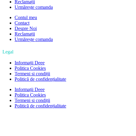
Reclamații
Urmărește comanda
Contul meu
Contact
Despre Noi
Reclamații
Urmărește comanda
Legal
Informații Deee
Politica Cookies
Termeni si condiții
Politică de confidențialitate
Informații Deee
Politica Cookies
Termeni si condiții
Politică de confidențialitate