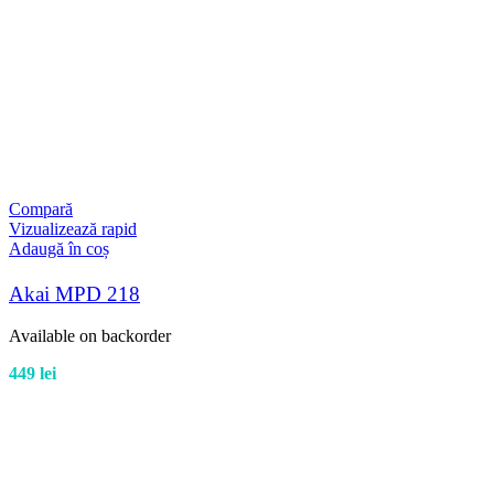
Compară
Vizualizează rapid
Adaugă în coș
Akai MPD 218
Available on backorder
449
lei