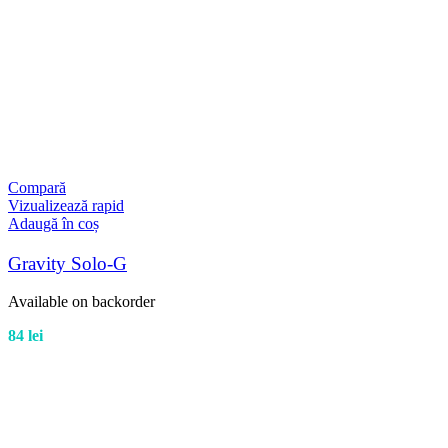
Compară
Vizualizează rapid
Adaugă în coș
Gravity Solo-G
Available on backorder
84
lei