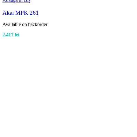
Adaugă în coș
Akai MPK 261
Available on backorder
2.417
lei