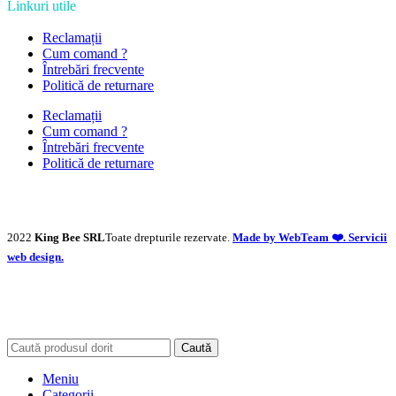
Linkuri utile
Reclamații
Cum comand ?
Întrebări frecvente
Politică de returnare
Reclamații
Cum comand ?
Întrebări frecvente
Politică de returnare
2022
King Bee SRL
Toate drepturile rezervate.
Made by WebTeam ❤️. Servicii
web design.
Caută
Meniu
Categorii