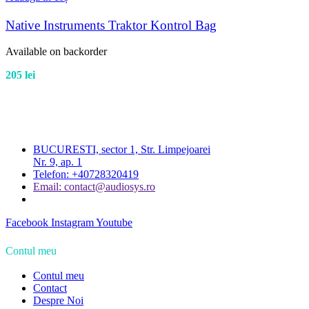
Native Instruments Traktor Kontrol Bag
Available on backorder
205
lei
BUCURESTI, sector 1, Str. Limpejoarei
Nr. 9, ap. 1
Telefon: +40728320419
Email: contact@audiosys.ro
Facebook
Instagram
Youtube
Contul meu
Contul meu
Contact
Despre Noi