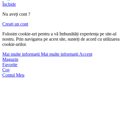
Închide
Nu aveți cont ?
Creați un cont
Folosim cookie-uri pentru a vă îmbunătăți experiența pe site-ul
nostru. Prin navigarea pe acest site, sunteți de acord cu utilizarea
cookie-urilor.
Mai multe informații
Mai multe informații
Accept
Magazin
Favorite
Coș
Contul Meu