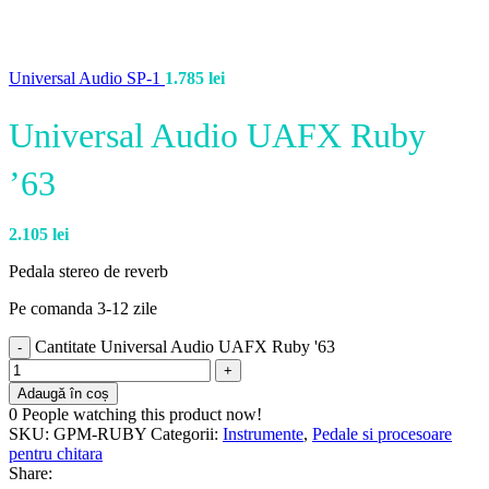
Universal Audio SP-1
1.785
lei
Universal Audio UAFX Ruby
’63
2.105
lei
Pedala stereo de reverb
Pe comanda 3-12 zile
Cantitate Universal Audio UAFX Ruby '63
Adaugă în coș
0
People watching this product now!
SKU:
GPM-RUBY
Categorii:
Instrumente
,
Pedale si procesoare
pentru chitara
Share: