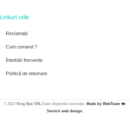
Linkuri utile
Reclamații
Cum comand ?
Întrebări frecvente
Politică de returnare
2022
King Bee SRL
Toate drepturile rezervate.
Made by WebTeam ❤️.
Servicii web design.