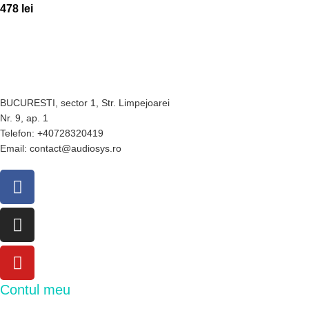
478
lei
BUCURESTI, sector 1, Str. Limpejoarei
Nr. 9, ap. 1
Telefon: +40728320419
Email: contact@audiosys.ro
Contul meu