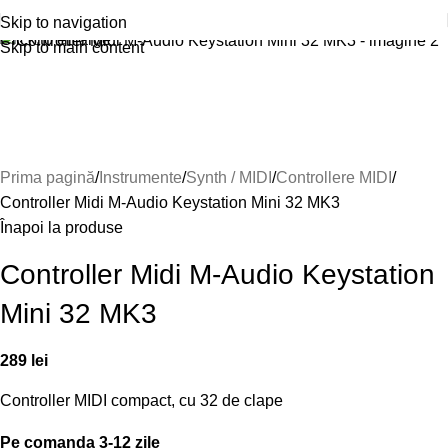
Skip to navigation
Click to enlarge
Skip to main content
Prima pagină
Instrumente
Synth / MIDI
Controllere MIDI
Controller Midi M-Audio Keystation Mini 32 MK3
Înapoi la produse
Controller Midi M-Audio Keystation
Mini 32 MK3
289
lei
Controller MIDI compact, cu 32 de clape
Pe comanda 3-12 zile