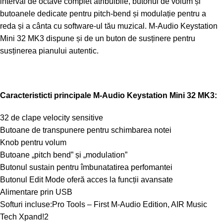
interval de octave complet atribuibile, butonul de volum și
butoanele dedicate pentru pitch-bend și modulație pentru a
reda și a cânta cu software-ul tău muzical. M-Audio Keystation
Mini 32 MK3 dispune și de un buton de susținere pentru
susținerea pianului autentic.
Caracteristicti principale M-Audio Keystation Mini 32 MK3:
32 de clape velocity sensitive
Butoane de transpunere pentru schimbarea notei
Knob pentru volum
Butoane „pitch bend” și „modulation”
Butonul sustain pentru îmbunatatirea perfomantei
Butonul Edit Mode oferă acces la funcții avansate
Alimentare prin USB
Softuri incluse:Pro Tools – First M-Audio Edition, AIR Music
Tech Xpand!2