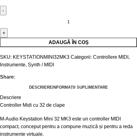
ADAUGĂ ÎN COȘ
SKU:
KEYSTATIONMINI32MK3
Categorii:
Controllere MIDI
,
Instrumente
,
Synth / MIDI
Share:
DESCRIERE
INFORMAȚII SUPLIMENTARE
Descriere
Controller Midi cu 32 de clape
M-Audio Keystation Mini 32 MK3 este un controller MIDI
compact, conceput pentru a compune muzică și pentru a reda
instrumente virtuale.