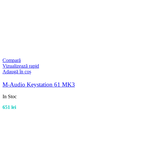
Compară
Vizualizează rapid
Adaugă în coș
M-Audio Keystation 61 MK3
In Stoc
651
lei