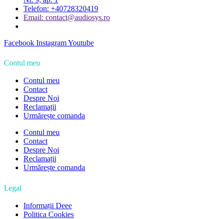
Telefon: +40728320419
Email: contact@audiosys.ro
Facebook
Instagram
Youtube
Contul meu
Contul meu
Contact
Despre Noi
Reclamații
Urmărește comanda
Contul meu
Contact
Despre Noi
Reclamații
Urmărește comanda
Legal
Informații Deee
Politica Cookies