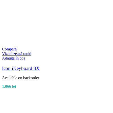
Compară
Vizualizează rapid
Adaugă în coș
Icon iKeyboard 8X
Available on backorder
1.066
lei