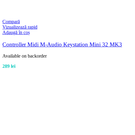
Compară
Vizualizează rapid
Adaugă în coș
Controller Midi M-Audio Keystation Mini 32 MK3
Available on backorder
289
lei