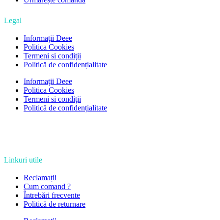
Legal
Informații Deee
Politica Cookies
Termeni si condiții
Politică de confidențialitate
Informații Deee
Politica Cookies
Termeni si condiții
Politică de confidențialitate
Linkuri utile
Reclamații
Cum comand ?
Întrebări frecvente
Politică de returnare