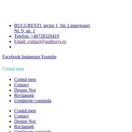
BUCURESTI, sector 1, Str. Limpejoarei
Nr. 9, ap. 1
Telefon: +40728320419
Email: contact@audiosys.ro
Facebook
Instagram
Youtube
Contul meu
Contul meu
Contact
Despre Noi
Reclamații
Urmărește comanda
Contul meu
Contact
Despre Noi
Reclamații
Urmărește comanda