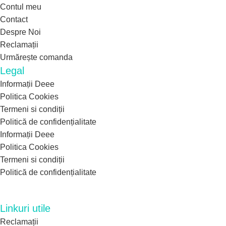
Contul meu
Contact
Despre Noi
Reclamații
Urmărește comanda
Legal
Informații Deee
Politica Cookies
Termeni si condiții
Politică de confidențialitate
Informații Deee
Politica Cookies
Termeni si condiții
Politică de confidențialitate
Linkuri utile
Reclamații