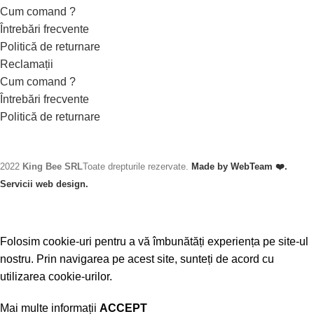
Cum comand ?
Întrebări frecvente
Politică de returnare
Reclamații
Cum comand ?
Întrebări frecvente
Politică de returnare
2022
King Bee SRL
Toate drepturile rezervate.
Made by WebTeam ❤️.
Servicii web design.
Folosim cookie-uri pentru a vă îmbunătăți experiența pe site-ul
nostru. Prin navigarea pe acest site, sunteți de acord cu
utilizarea cookie-urilor.
Mai multe informații
ACCEPT