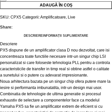
ADAUGĂ ÎN COȘ
SKU:
CPX5
Categorii:
Amplificatoare
,
Live
Share:
DESCRIERE
INFORMAȚII SUPLIMENTARE
Descriere
PX5 dispune de un amplificator clasa D nou dezvoltat, care isi
concentreaza toate functiile necesare intr-un singur chip LSI
personalizat si care foloseste tehnologia PLL pentru a controla
caracteristicile de transfer in timp real si obtine astfel o calitate
a sunetului si o putere cu adevarat impresionante.
Noua arhitectura bazata pe un singur chip ofera putere mare la
iesire si performanta imbunatatita, intr-un design mai usor.
Combinatia de tehnologie de ultima generatie si procesul
exhaustiv de selectare a componentelor face ca modelul
Yamaha PX5 sa fie un amplificator extrem de eficient si cu