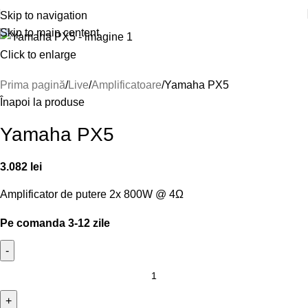
Skip to navigation
Skip to main content
Click to enlarge
Prima pagină
Live
Amplificatoare
Yamaha PX5
Înapoi la produse
Yamaha PX5
3.082
lei
Amplificator de putere 2x 800W @ 4Ω
Pe comanda 3-12 zile