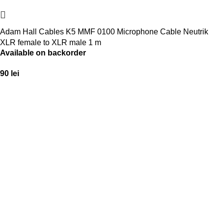
Adam Hall Cables K5 MMF 0100 Microphone Cable Neutrik
XLR female to XLR male 1 m
Available on backorder
90
lei