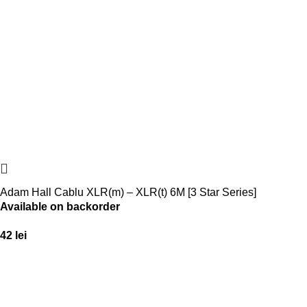
Adam Hall Cablu XLR(m) – XLR(t) 6M [3 Star Series]
Available on backorder
42
lei