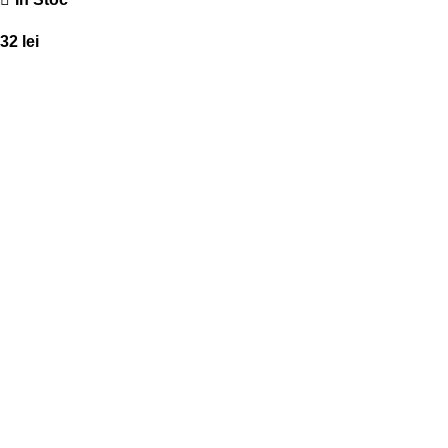
32
lei