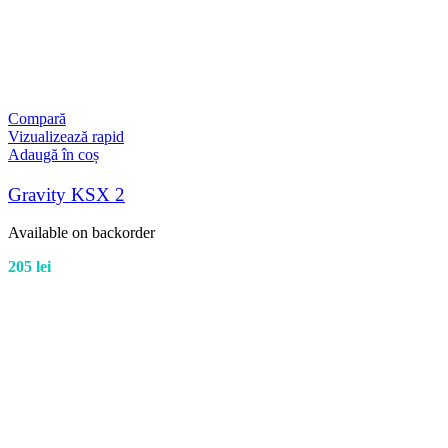
Compară
Vizualizează rapid
Adaugă în coș
Gravity KSX 2
Available on backorder
205
lei