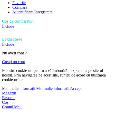
Favorite
Compară
Autentificare/Înregistrare
Coș de cumpărături
Închide
Loghează-te
Închide
Nu aveți cont ?
Creați un cont
Folosim cookie-uri pentru a vă îmbunătăți experiența pe site-ul
nostru. Prin navigarea pe acest site, sunteți de acord cu utilizarea
cookie-urilor.
Mai multe informații
Mai multe informații
Accept
Magazin
Favorite
Coș
Contul Meu