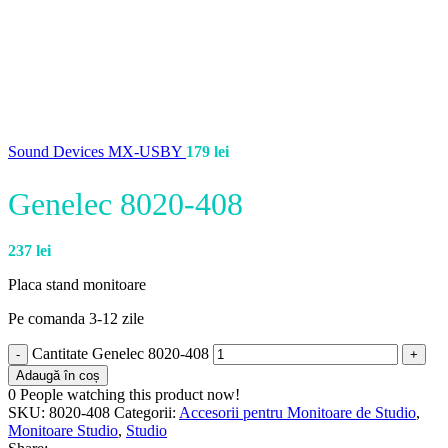
Sound Devices MX-USBY
179
lei
Genelec 8020-408
237
lei
Placa stand monitoare
Pe comanda 3-12 zile
Cantitate Genelec 8020-408
Adaugă în coș
0
People watching this product now!
SKU:
8020-408
Categorii:
Accesorii pentru Monitoare de Studio
,
Monitoare Studio
,
Studio