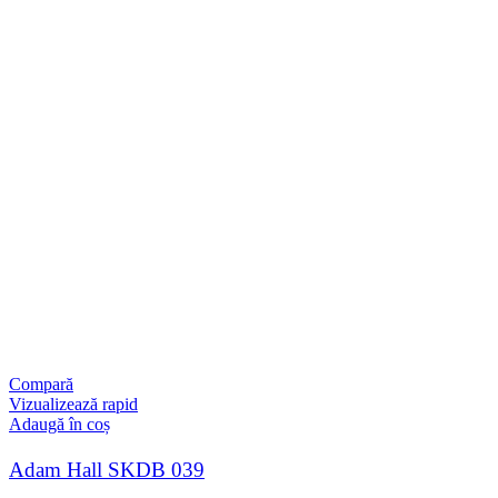
Compară
Vizualizează rapid
Adaugă în coș
Adam Hall SKDB 039