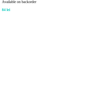
Available on backorder
84
lei