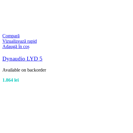
Compară
Vizualizează rapid
Adaugă în coș
Dynaudio LYD 5
Available on backorder
1.864
lei