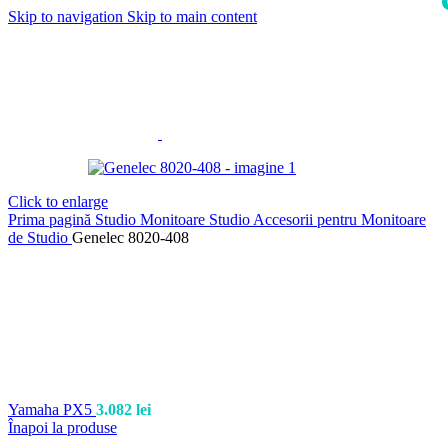
Skip to navigation
Skip to main content
i
Click to enlarge
Prima pagină
Studio
Monitoare Studio
Accesorii pentru Monitoare
de Studio
Genelec 8020-408
Yamaha PX5
3.082
lei
Înapoi la produse