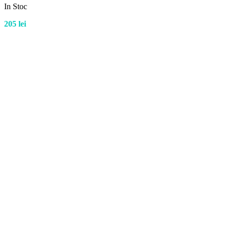
In Stoc
205
lei