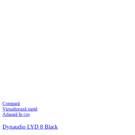
Compară
Vizualizează rapid
Adaugă în coș
Dynaudio LYD 8 Black