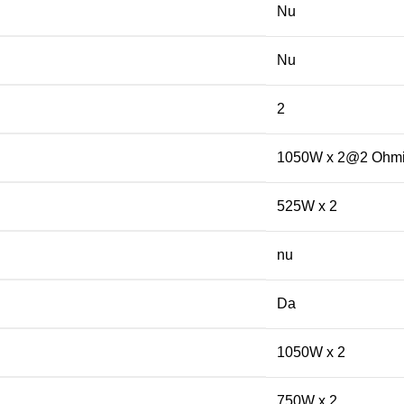
Nu
Nu
2
1050W x 2@2 Ohm
525W x 2
nu
Da
1050W x 2
750W x 2