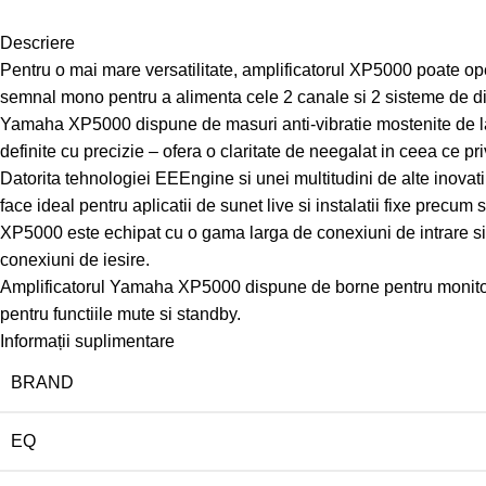
Descriere
Pentru o mai mare versatilitate, amplificatorul XP5000 poate op
semnal mono pentru a alimenta cele 2 canale si 2 sisteme de d
Yamaha XP5000 dispune de masuri anti-vibratie mostenite de la s
definite cu precizie – ofera o claritate de neegalat in ceea ce pri
Datorita tehnologiei EEEngine si unei multitudini de alte inovat
face ideal pentru aplicatii de sunet live si instalatii fixe precum 
XP5000 este echipat cu o gama larga de conexiuni de intrare si 
conexiuni de iesire.
Amplificatorul Yamaha XP5000 dispune de borne pentru monitor/ re
pentru functiile mute si standby.
Informații suplimentare
BRAND
EQ