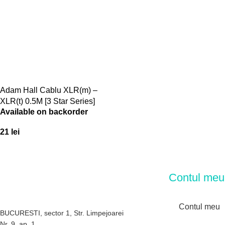
Adam Hall Cablu XLR(m) –
XLR(t) 0.5M [3 Star Series]
Available on backorder
21
lei
Contul meu
Contul meu
BUCURESTI, sector 1, Str. Limpejoarei
Nr. 9, ap. 1