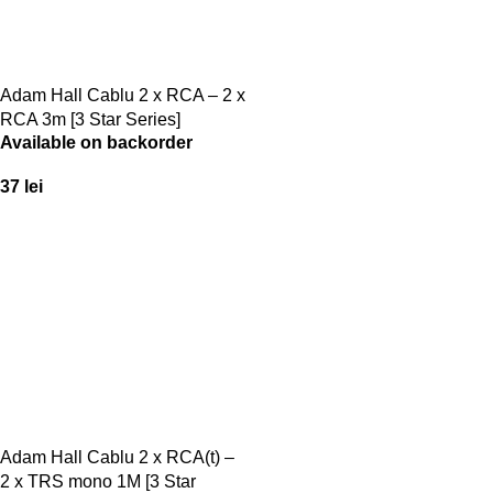
Adam Hall Cablu 2 x RCA – 2 x
RCA 3m [3 Star Series]
Available on backorder
37
lei
Adam Hall Cablu 2 x RCA(t) –
2 x TRS mono 1M [3 Star