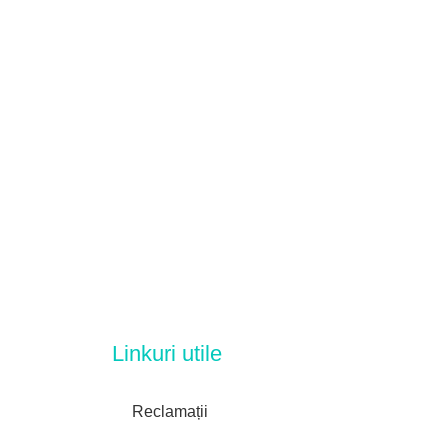
Linkuri utile
Reclamații