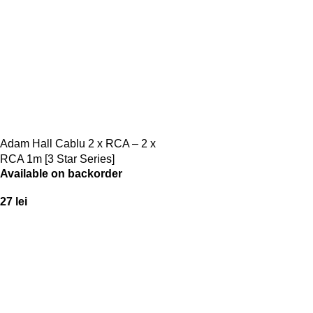
Adam Hall Cablu 2 x RCA – 2 x
RCA 1m [3 Star Series]
Available on backorder
27
lei