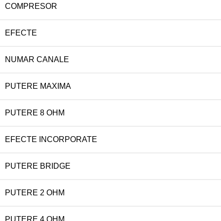
COMPRESOR
EFECTE
NUMAR CANALE
PUTERE MAXIMA
PUTERE 8 OHM
EFECTE INCORPORATE
PUTERE BRIDGE
PUTERE 2 OHM
PUTERE 4 OHM