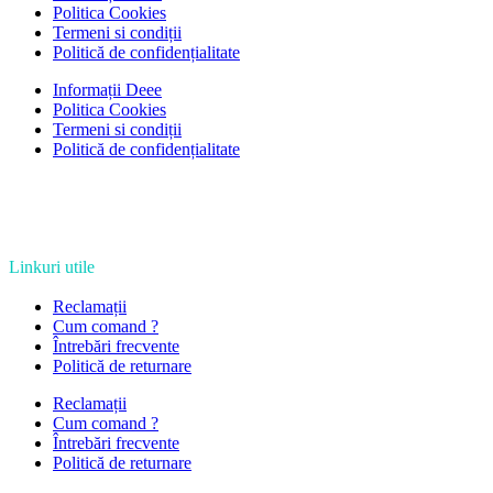
Politica Cookies
Termeni si condiții
Politică de confidențialitate
Informații Deee
Politica Cookies
Termeni si condiții
Politică de confidențialitate
Linkuri utile
Reclamații
Cum comand ?
Întrebări frecvente
Politică de returnare
Reclamații
Cum comand ?
Întrebări frecvente
Politică de returnare