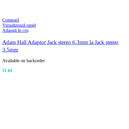
Compară
Vizualizează rapid
Adaugă în coș
Adam Hall Adaptor Jack stereo 6.3mm la Jack stereo
3.5mm
Available on backorder
11
lei