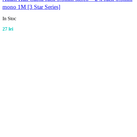
mono 1M [3 Star Series]
In Stoc
27
lei