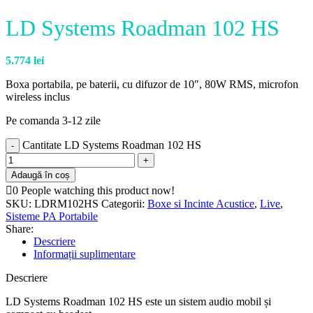
LD Systems Roadman 102 HS
5.774
lei
Boxa portabila, pe baterii, cu difuzor de 10″, 80W RMS, microfon
wireless inclus
Pe comanda 3-12 zile
Cantitate LD Systems Roadman 102 HS
Adaugă în coș
0
People watching this product now!
SKU:
LDRM102HS
Categorii:
Boxe si Incinte Acustice
,
Live
,
Sisteme PA Portabile
Share:
Descriere
Informații suplimentare
Descriere
LD Systems Roadman 102 HS este un sistem audio mobil și