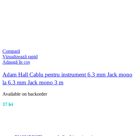
Compară
Vizualizează rapid
Adaugă în coș
Adam Hall Cablu pentru instrument 6.3 mm Jack mono
la 6.3 mm Jack mono 3 m
Available on backorder
37
lei