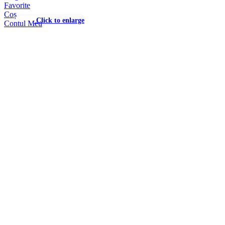
Favorite
Coș
Click to enlarge
Contul Meu