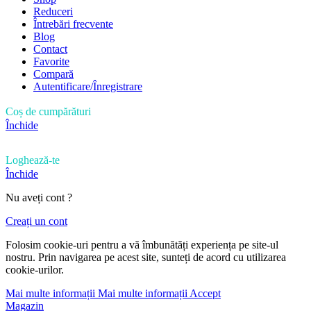
Reduceri
Întrebări frecvente
Blog
Contact
Favorite
Compară
Autentificare/Înregistrare
Coș de cumpărături
Închide
Loghează-te
Închide
Nu aveți cont ?
Creați un cont
Folosim cookie-uri pentru a vă îmbunătăți experiența pe site-ul
nostru. Prin navigarea pe acest site, sunteți de acord cu utilizarea
cookie-urilor.
Mai multe informații
Mai multe informații
Accept
Magazin