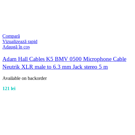
Compară
Vizualizează rapid
Adaugă în coș
Adam Hall Cables K5 BMV 0500 Microphone Cable
Neutrik XLR male to 6.3 mm Jack stereo 5 m
Available on backorder
121
lei