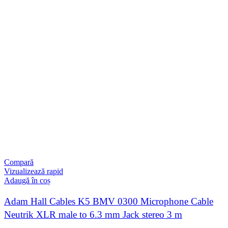
Compară
Vizualizează rapid
Adaugă în coș
Adam Hall Cables K5 BMV 0300 Microphone Cable
Neutrik XLR male to 6.3 mm Jack stereo 3 m