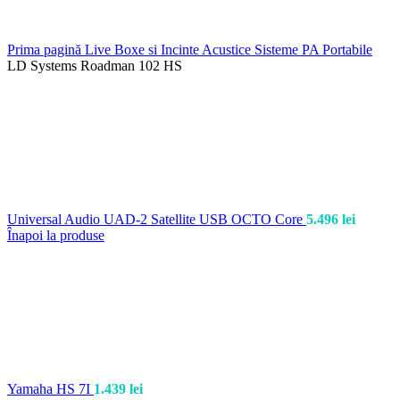
Prima pagină
Live
Boxe si Incinte Acustice
Sisteme PA Portabile
LD Systems Roadman 102 HS
Universal Audio UAD-2 Satellite USB OCTO Core
5.496
lei
Înapoi la produse
Yamaha HS 7I
1.439
lei