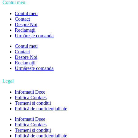
Contul meu
Contul meu
Contact
Despre Noi
Reclamații
Urmărește comanda
Contul meu
Contact
Despre Noi
Reclamații
Urmărește comanda
Legal
Informații Deee
Politica Cookies
Termeni si condiții
Politică de confidențialitate
Informații Deee
Politica Cookies
Termeni si condiții
Politică de confidențialitate