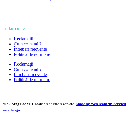
Linkuri utile
Reclamații
Cum comand ?
Întrebări frecvente
Politică de returnare
Reclamații
Cum comand ?
Întrebări frecvente
Politică de returnare
2022
King Bee SRL
Toate drepturile rezervate.
Made by WebTeam ❤️. Servicii
web design.