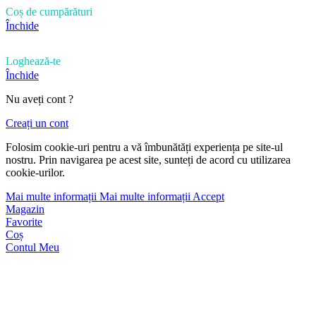
Coș de cumpărături
Închide
Loghează-te
Închide
Nu aveți cont ?
Creați un cont
Folosim cookie-uri pentru a vă îmbunătăți experiența pe site-ul
nostru. Prin navigarea pe acest site, sunteți de acord cu utilizarea
cookie-urilor.
Mai multe informații
Mai multe informații
Accept
Magazin
Favorite
Coș
Contul Meu