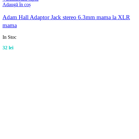
Adaugă în coș
Adam Hall Adaptor Jack stereo 6.3mm mama la XLR
mama
In Stoc
32
lei