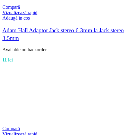
Compară
Vizualizează rapid
Adaugă în coș
Adam Hall Adaptor Jack stereo 6.3mm la Jack stereo
3.5mm
Available on backorder
11
lei
Compară
Vizualizează rapid