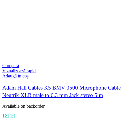
Compară
Vizualizează rapid
Adaugă în coș
Adam Hall Cables K5 BMV 0500 Microphone Cable
Neutrik XLR male to 6.3 mm Jack stereo 5 m
Available on backorder
121
lei