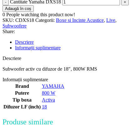
Cantitate Yamaha DXS18
Adaugă în coș
0
People watching this product now!
SKU:
CDXS18
Categorii:
Boxe si Incinte Acustice
,
Live
,
Subwoofere
Share:
Descriere
Informații suplimentare
Descriere
Subwoofer activ cu difuzor de 18″, 800W RMS
Informații suplimentare
Brand
YAMAHA
Putere
800 W
Tip boxa
Activa
Difuzor LF (inch)
18
Produse similare