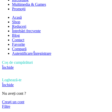
Multimedia & Games
Promoții
Acasă
Shop
Reduceri
Întrebări frecvente
Blog
Contact
Favorite
Compară
Autentificare/Înregistrare
Coș de cumpărături
Închide
Loghează-te
Închide
Nu aveți cont ?
Creați un cont
Filtre