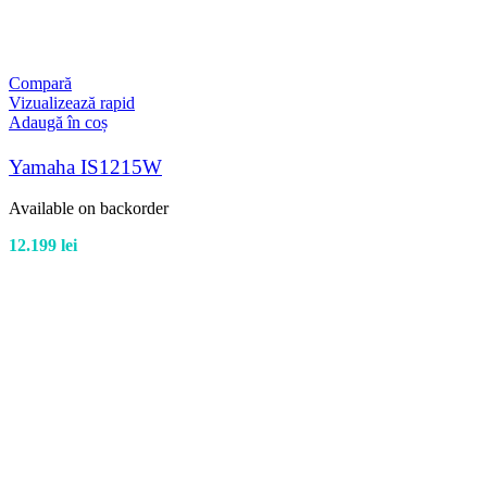
Compară
Vizualizează rapid
Adaugă în coș
Yamaha IS1215W
Available on backorder
12.199
lei