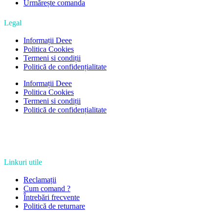
Urmărește comanda
Legal
Informații Deee
Politica Cookies
Termeni si condiții
Politică de confidențialitate
Informații Deee
Politica Cookies
Termeni si condiții
Politică de confidențialitate
Linkuri utile
Reclamații
Cum comand ?
Întrebări frecvente
Politică de returnare