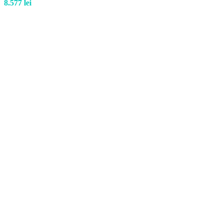
8.577
lei