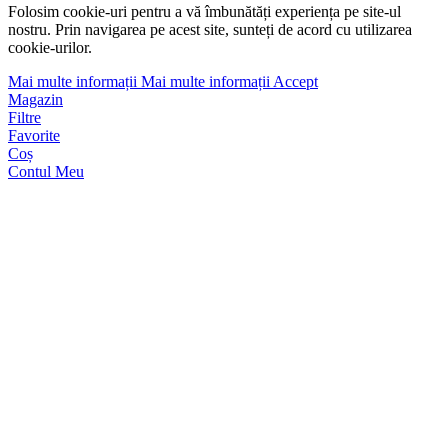
Folosim cookie-uri pentru a vă îmbunătăți experiența pe site-ul
nostru. Prin navigarea pe acest site, sunteți de acord cu utilizarea
cookie-urilor.
Mai multe informații
Mai multe informații
Accept
Magazin
Filtre
Favorite
Coș
Contul Meu