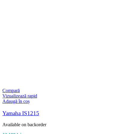
Compară
Vizualizează rapid
Adaugă în coș
Yamaha IS1215
Available on backorder