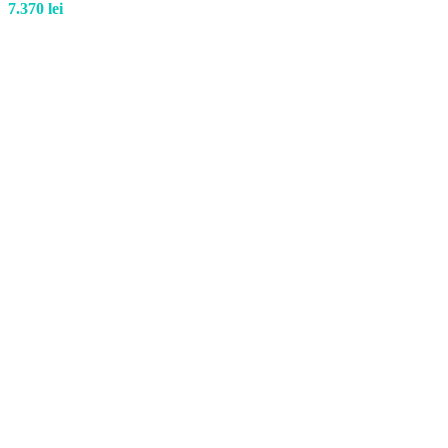
7.370
lei