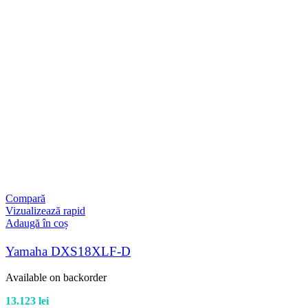
Compară
Vizualizează rapid
Adaugă în coș
Yamaha DXS18XLF-D
Available on backorder
13.123
lei