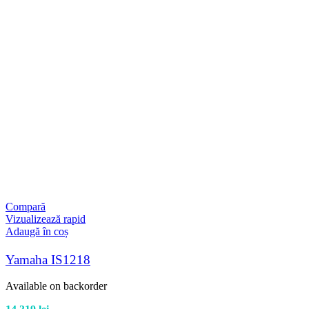
Compară
Vizualizează rapid
Adaugă în coș
Yamaha IS1218
Available on backorder