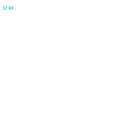
32
lei