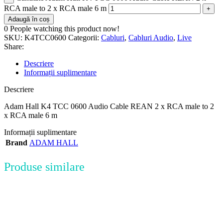
RCA male to 2 x RCA male 6 m
Adaugă în coș
0
People watching this product now!
SKU:
K4TCC0600
Categorii:
Cabluri
,
Cabluri Audio
,
Live
Share:
Descriere
Informații suplimentare
Descriere
Adam Hall K4 TCC 0600 Audio Cable REAN 2 x RCA male to 2
x RCA male 6 m
Informații suplimentare
Brand
ADAM HALL
Produse similare