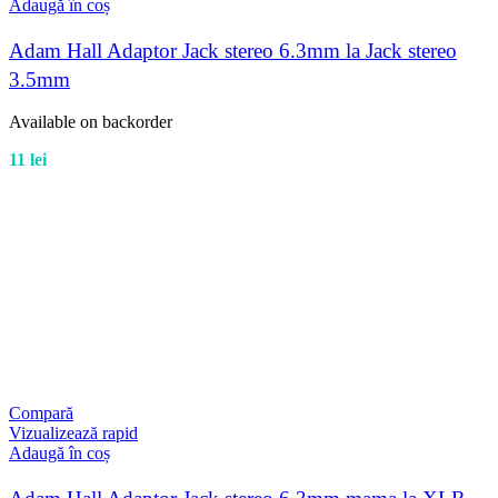
Adaugă în coș
Adam Hall Adaptor Jack stereo 6.3mm la Jack stereo
3.5mm
Available on backorder
11
lei
Compară
Vizualizează rapid
Adaugă în coș