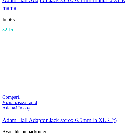
Adam Hall Adaptor Jack stereo 6.3mm mama la XLR
mama
In Stoc
32
lei
Compară
Vizualizează rapid
Adaugă în coș
Adam Hall Adaptor Jack stereo 6.5mm la XLR (t)
Available on backorder