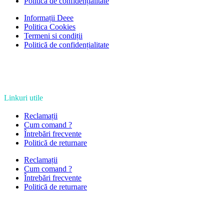
Politică de confidențialitate
Informații Deee
Politica Cookies
Termeni si condiții
Politică de confidențialitate
Linkuri utile
Reclamații
Cum comand ?
Întrebări frecvente
Politică de returnare
Reclamații
Cum comand ?
Întrebări frecvente
Politică de returnare