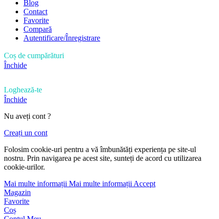
Blog
Contact
Favorite
Compară
Autentificare/Înregistrare
Coș de cumpărături
Închide
Loghează-te
Închide
Nu aveți cont ?
Creați un cont
Folosim cookie-uri pentru a vă îmbunătăți experiența pe site-ul
nostru. Prin navigarea pe acest site, sunteți de acord cu utilizarea
cookie-urilor.
Mai multe informații
Mai multe informații
Accept
Magazin
Favorite
Coș
Contul Meu