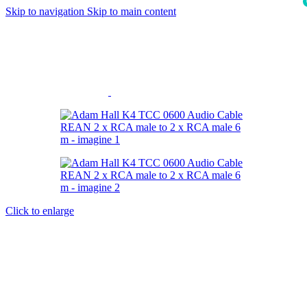
Skip to navigation
Skip to main content
i
Click to enlarge