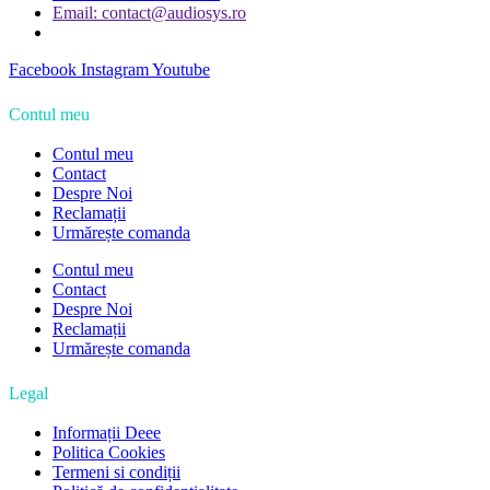
Email: contact@audiosys.ro
Facebook
Instagram
Youtube
Contul meu
Contul meu
Contact
Despre Noi
Reclamații
Urmărește comanda
Contul meu
Contact
Despre Noi
Reclamații
Urmărește comanda
Legal
Informații Deee
Politica Cookies
Termeni si condiții