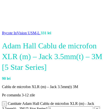
Rycote InVision USM-L
331
lei
Adam Hall Cablu de microfon
XLR (m) – Jack 3.5mm(t) – 3M
[5 Star Series]
90
lei
Cablu de microfon XLR (m) – Jack 3.5mm(t) 3M
Pe comanda 3-12 zile
Cantitate Adam Hall Cablu de microfon XLR (m) - Jack
3.5mm(t) - 3M [5 Star Series]