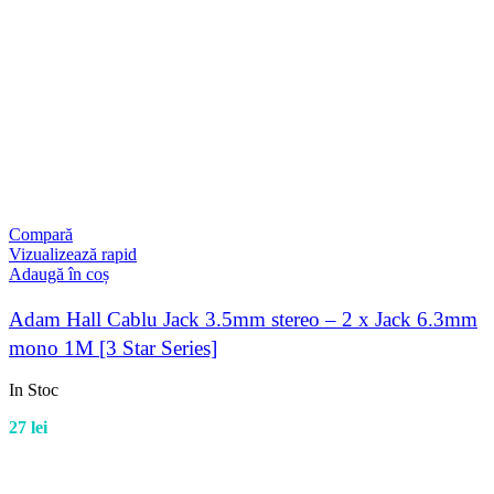
Compară
Vizualizează rapid
Adaugă în coș
Adam Hall Cablu Jack 3.5mm stereo – 2 x Jack 6.3mm
mono 1M [3 Star Series]
In Stoc
27
lei