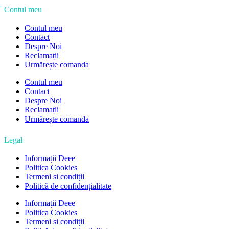
Contul meu
Contul meu
Contact
Despre Noi
Reclamații
Urmărește comanda
Contul meu
Contact
Despre Noi
Reclamații
Urmărește comanda
Legal
Informații Deee
Politica Cookies
Termeni si condiții
Politică de confidențialitate
Informații Deee
Politica Cookies
Termeni si condiții