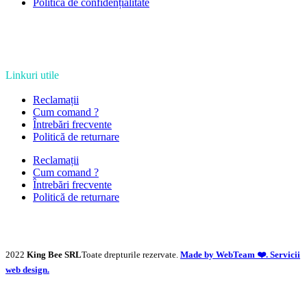
Politică de confidențialitate
Linkuri utile
Reclamații
Cum comand ?
Întrebări frecvente
Politică de returnare
Reclamații
Cum comand ?
Întrebări frecvente
Politică de returnare
2022
King Bee SRL
Toate drepturile rezervate.
Made by WebTeam ❤️. Servicii
web design.