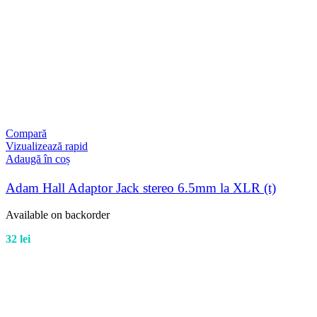
Compară
Vizualizează rapid
Adaugă în coș
Adam Hall Adaptor Jack stereo 6.5mm la XLR (t)
Available on backorder
32
lei