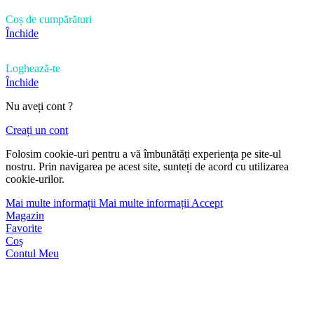
Coș de cumpărături
Închide
Loghează-te
Închide
Nu aveți cont ?
Creați un cont
Folosim cookie-uri pentru a vă îmbunătăți experiența pe site-ul
nostru. Prin navigarea pe acest site, sunteți de acord cu utilizarea
cookie-urilor.
Mai multe informații
Mai multe informații
Accept
Magazin
Favorite
Coș
Contul Meu