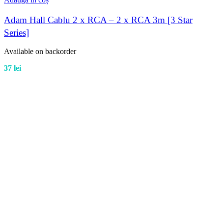
Adam Hall Cablu 2 x RCA – 2 x RCA 3m [3 Star
Series]
Available on backorder
37
lei