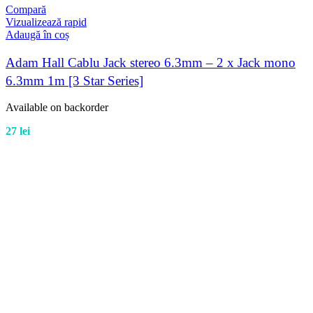
Compară
Vizualizează rapid
Adaugă în coș
Adam Hall Cablu Jack stereo 6.3mm – 2 x Jack mono
6.3mm 1m [3 Star Series]
Available on backorder
27
lei