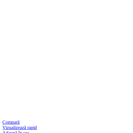
Compară
Vizualizează rapid
Adaugă în coș