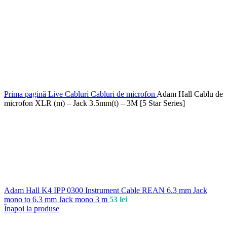
Prima pagină
Live
Cabluri
Cabluri de microfon
Adam Hall Cablu de
microfon XLR (m) – Jack 3.5mm(t) – 3M [5 Star Series]
Adam Hall K4 IPP 0300 Instrument Cable REAN 6.3 mm Jack
mono to 6.3 mm Jack mono 3 m
53
lei
Înapoi la produse