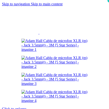
Skip to navigation
Skip to main content
i
Click to enlarge