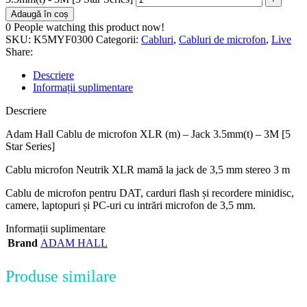
Adaugă în coș
0
People watching this product now!
SKU:
K5MYF0300
Categorii:
Cabluri
,
Cabluri de microfon
,
Live
Share:
Descriere
Informații suplimentare
Descriere
Adam Hall Cablu de microfon XLR (m) – Jack 3.5mm(t) – 3M [5
Star Series]
Cablu microfon Neutrik XLR mamă la jack de 3,5 mm stereo 3 m
Cablu de microfon pentru DAT, carduri flash și recordere minidisc,
camere, laptopuri și PC-uri cu intrări microfon de 3,5 mm.
Informații suplimentare
Brand
ADAM HALL
Produse similare