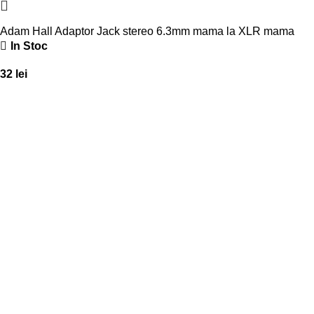
Adam Hall Adaptor Jack stereo 6.3mm mama la XLR mama
In Stoc
32
lei