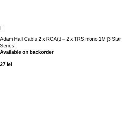
Adam Hall Cablu 2 x RCA(t) – 2 x TRS mono 1M [3 Star
Series]
Available on backorder
27
lei