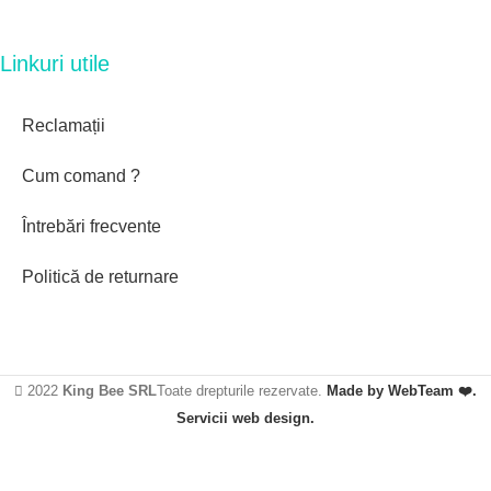
Linkuri utile
Reclamații
Cum comand ?
Întrebări frecvente
Politică de returnare
2022
King Bee SRL
Toate drepturile rezervate.
Made by WebTeam ❤️.
Servicii web design.