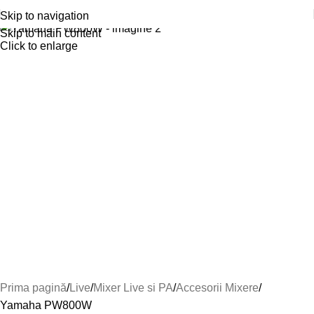
Skip to navigation
Skip to main content
Click to enlarge
Prima pagină
Live
Mixer Live si PA
Accesorii Mixere
Yamaha PW800W