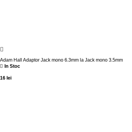
Adam Hall Adaptor Jack mono 6.3mm la Jack mono 3.5mm
In Stoc
16
lei