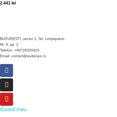
2.441
lei
BUCURESTI, sector 1, Str. Limpejoarei
Nr. 9, ap. 1
Telefon: +40728320419
Email: contact@audiosys.ro
Contul meu