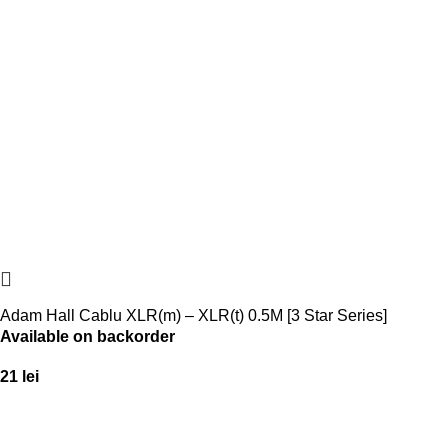
Adam Hall Cablu XLR(m) – XLR(t) 0.5M [3 Star Series]
Available on backorder
21
lei