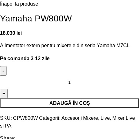
Înapoi la produse
Yamaha PW800W
18.030
lei
Alimentator extern pentru mixerele din seria Yamaha M7CL
Pe comanda 3-12 zile
ADAUGĂ ÎN COȘ
SKU:
CPW800W
Categorii:
Accesorii Mixere
,
Live
,
Mixer Live
si PA
Share: