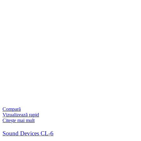
Compară
Vizualizează rapid
Citește mai mult
Sound Devices CL-6