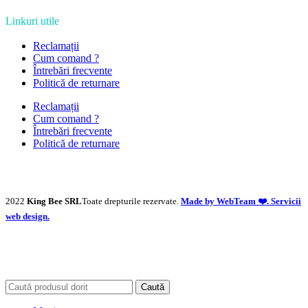
Linkuri utile
Reclamații
Cum comand ?
Întrebări frecvente
Politică de returnare
Reclamații
Cum comand ?
Întrebări frecvente
Politică de returnare
2022
King Bee SRL
Toate drepturile rezervate.
Made by WebTeam ❤️. Servicii
web design.
Caută