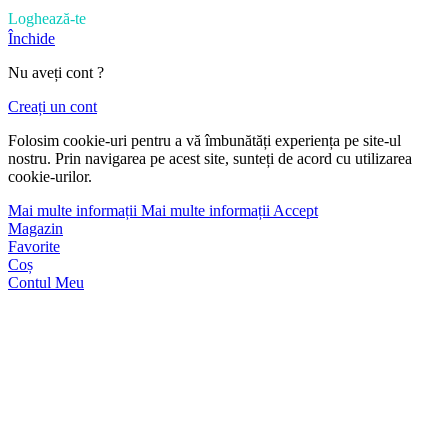
Loghează-te
Închide
Nu aveți cont ?
Creați un cont
Folosim cookie-uri pentru a vă îmbunătăți experiența pe site-ul
nostru. Prin navigarea pe acest site, sunteți de acord cu utilizarea
cookie-urilor.
Mai multe informații
Mai multe informații
Accept
Magazin
Favorite
Coș
Contul Meu