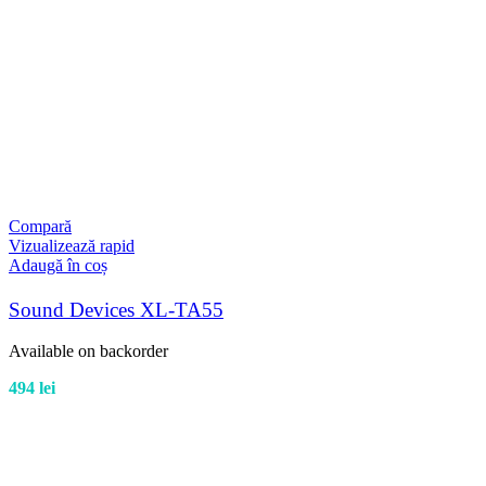
Compară
Vizualizează rapid
Adaugă în coș
Sound Devices XL-TA55
Available on backorder
494
lei