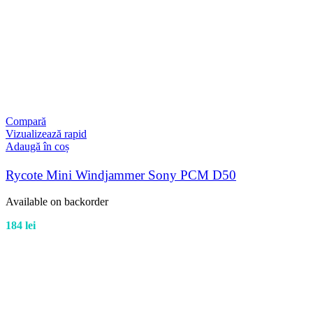
Compară
Vizualizează rapid
Adaugă în coș
Rycote Mini Windjammer Sony PCM D50
Available on backorder
184
lei