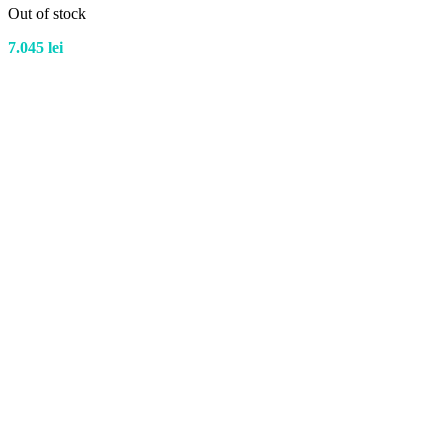
Out of stock
7.045
lei