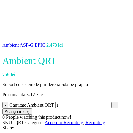
Ambient ASF-G EPIC
2.473
lei
Ambient QRT
756
lei
Suport cu sistem de prindere rapida pe prajina
Pe comanda 3-12 zile
Cantitate Ambient QRT
Adaugă în coș
0
People watching this product now!
SKU:
QRT
Categorii:
Accesorii Recording
,
Recording
Share: