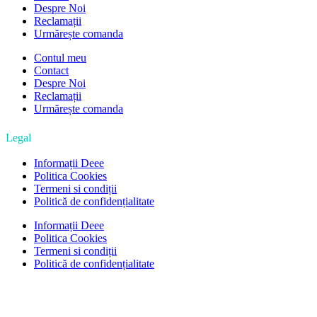
Despre Noi
Reclamații
Urmărește comanda
Contul meu
Contact
Despre Noi
Reclamații
Urmărește comanda
Legal
Informații Deee
Politica Cookies
Termeni si condiții
Politică de confidențialitate
Informații Deee
Politica Cookies
Termeni si condiții
Politică de confidențialitate