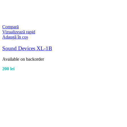
Compară
Vizualizează rapid
Adaugă în coș
Sound Devices XL-1B
Available on backorder
200
lei