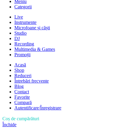
Meniu
Categorii
Live
Instrumente
Microfoane și căști
Studio
DJ
Recording
Multimedia & Games
Promoții
Acasă
Shop
Reduceri
Întrebări frecvente
Blog
Contact
Favorite
Compară
Autentificare/Înregistrare
Coș de cumpărături
Închide