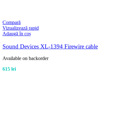
Compară
Vizualizează rapid
Adaugă în coș
Sound Devices XL-1394 Firewire cable
Available on backorder
615
lei