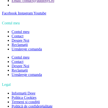
Email: contact@audiosys.ro
Facebook
Instagram
Youtube
Contul meu
Contul meu
Contact
Despre Noi
Reclamații
Urmărește comanda
Contul meu
Contact
Despre Noi
Reclamații
Urmărește comanda
Legal
Informații Deee
Politica Cookies
Termeni si condiții
Politică de confidențialitate