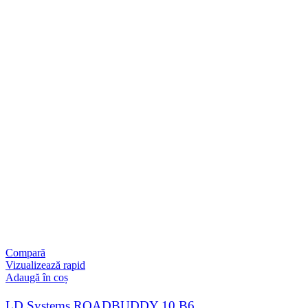
Compară
Vizualizează rapid
Adaugă în coș
LD Systems ROADBUDDY 10 B6