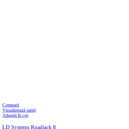
Compară
Vizualizează rapid
Adaugă în coș
LD Systems Roadjack 8