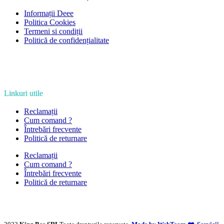
Informații Deee
Politica Cookies
Termeni si condiții
Politică de confidențialitate
Linkuri utile
Reclamații
Cum comand ?
Întrebări frecvente
Politică de returnare
Reclamații
Cum comand ?
Întrebări frecvente
Politică de returnare