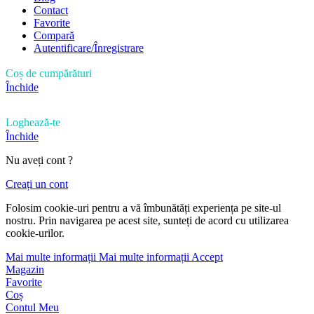
Contact
Favorite
Compară
Autentificare/Înregistrare
Coș de cumpărături
Închide
Loghează-te
Închide
Nu aveți cont ?
Creați un cont
Folosim cookie-uri pentru a vă îmbunătăți experiența pe site-ul
nostru. Prin navigarea pe acest site, sunteți de acord cu utilizarea
cookie-urilor.
Mai multe informații
Mai multe informații
Accept
Magazin
Favorite
Coș
Contul Meu