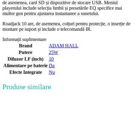
de asemenea, card SD și dispozitive de stocare USB. Meniul
playerului include selecția limbii și presetările EQ specifice mai
multor gen pentru ajustarea instantanee a sunetului.
Roadjack 10 are, de asemenea, colțuri pentru protecție, o inserție de
montare pe suport și include o telecomandă IR.
Informații suplimentare
Brand
ADAM HALL
Putere
25W
Difuzor LF (inch)
10
Alimentare pe baterie
Da
Efecte Integrate
Nu
Produse similare