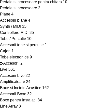
Pedale si procesoare pentru chitara
10
Pedale si procesoare
2
Piane
4
Accesorii piane
4
Synth / MIDI
35
Controllere MIDI
35
Tobe / Percutie
10
Accesorii tobe si percutie
1
Cajon
1
Tobe electronice
9
z-Accesorii
2
Live
561
Accesorii Live
22
Amplificatoare
24
Boxe si Incinte Acustice
162
Accesorii Boxe
32
Boxe pentru Instalatii
34
Line Array
3