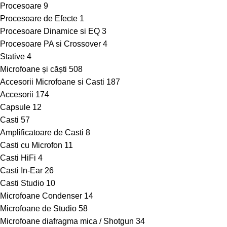
Procesoare
9
Procesoare de Efecte
1
Procesoare Dinamice si EQ
3
Procesoare PA si Crossover
4
Stative
4
Microfoane și căști
508
Accesorii Microfoane si Casti
187
Accesorii
174
Capsule
12
Casti
57
Amplificatoare de Casti
8
Casti cu Microfon
11
Casti HiFi
4
Casti In-Ear
26
Casti Studio
10
Microfoane Condenser
14
Microfoane de Studio
58
Microfoane diafragma mica / Shotgun
34