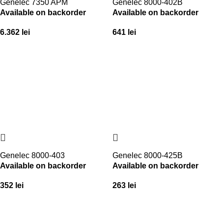
Genelec 7350 APM
Genelec 8000-402B
Available on backorder
Available on backorder
6.362
lei
641
lei
Genelec 8000-403
Genelec 8000-425B
Available on backorder
Available on backorder
352
lei
263
lei