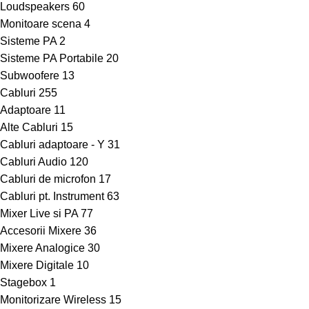
Loudspeakers
60
Monitoare scena
4
Sisteme PA
2
Sisteme PA Portabile
20
Subwoofere
13
Cabluri
255
Adaptoare
11
Alte Cabluri
15
Cabluri adaptoare - Y
31
Cabluri Audio
120
Cabluri de microfon
17
Cabluri pt. Instrument
63
Mixer Live si PA
77
Accesorii Mixere
36
Mixere Analogice
30
Mixere Digitale
10
Stagebox
1
Monitorizare Wireless
15