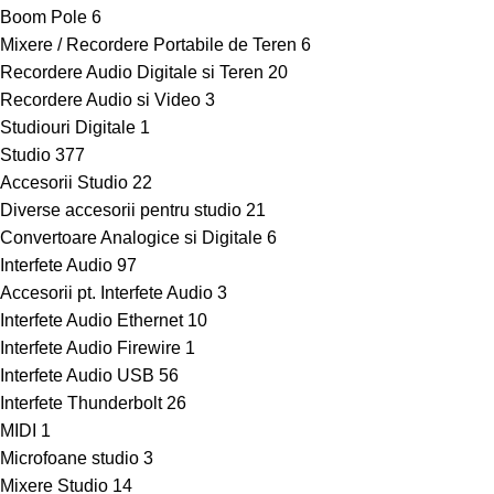
Boom Pole
6
Mixere / Recordere Portabile de Teren
6
Recordere Audio Digitale si Teren
20
Recordere Audio si Video
3
Studiouri Digitale
1
Studio
377
Accesorii Studio
22
Diverse accesorii pentru studio
21
Convertoare Analogice si Digitale
6
Interfete Audio
97
Accesorii pt. Interfete Audio
3
Interfete Audio Ethernet
10
Interfete Audio Firewire
1
Interfete Audio USB
56
Interfete Thunderbolt
26
MIDI
1
Microfoane studio
3
Mixere Studio
14