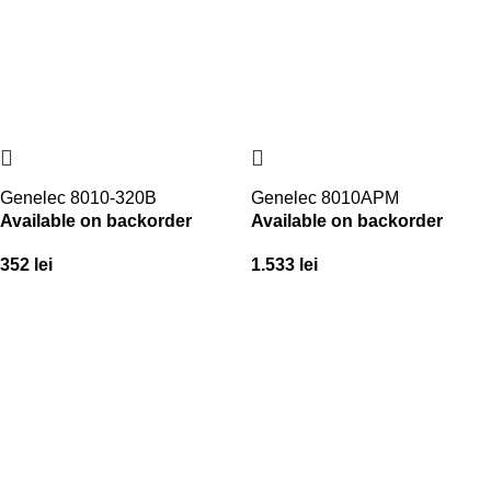
Genelec 8010-320B
Genelec 8010APM
Available on backorder
Available on backorder
352
lei
1.533
lei