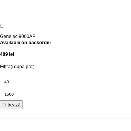
Genelec 9000AP
Available on backorder
489
lei
Filtrați după preț
Filtrează