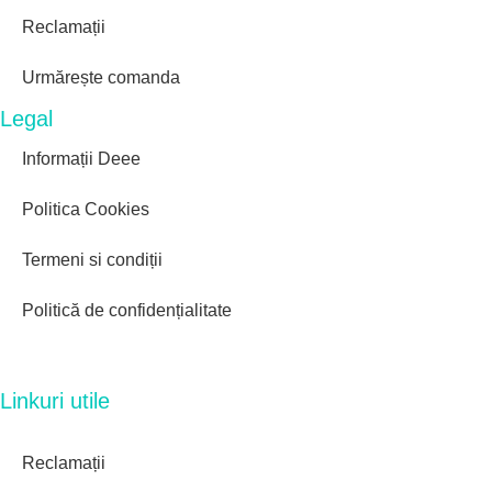
Reclamații
Urmărește comanda
Legal
Informații Deee
Politica Cookies
Termeni si condiții
Politică de confidențialitate
Linkuri utile
Reclamații