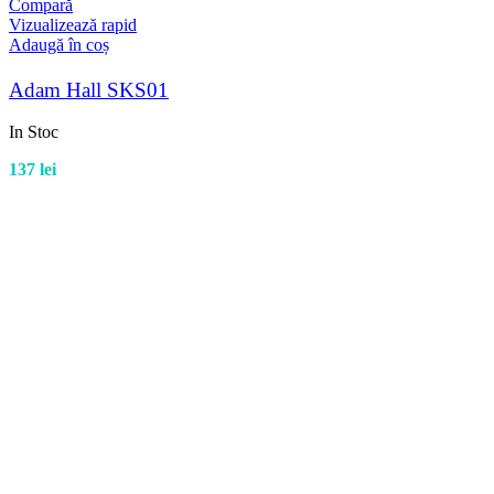
Compară
Vizualizează rapid
Adaugă în coș
Adam Hall SKS01
In Stoc
137
lei