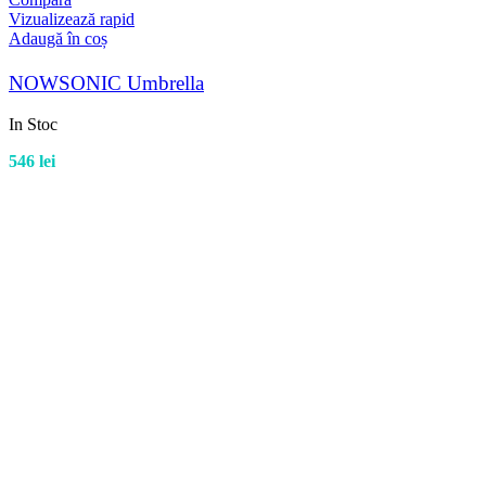
Vizualizează rapid
Adaugă în coș
NOWSONIC Umbrella
In Stoc
546
lei