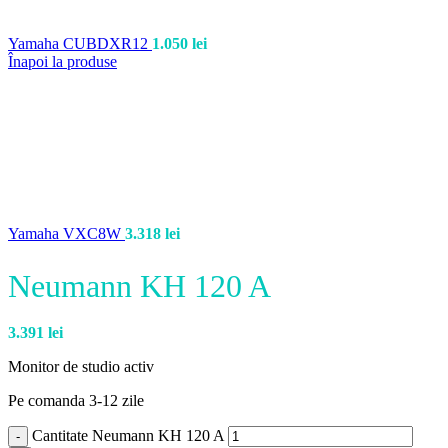
Yamaha CUBDXR12
1.050
lei
Înapoi la produse
Yamaha VXC8W
3.318
lei
Neumann KH 120 A
3.391
lei
Monitor de studio activ
Pe comanda 3-12 zile
Cantitate Neumann KH 120 A