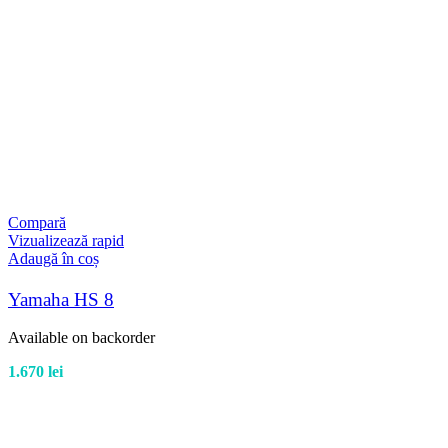
Compară
Vizualizează rapid
Adaugă în coș
Yamaha HS 8
Available on backorder
1.670
lei