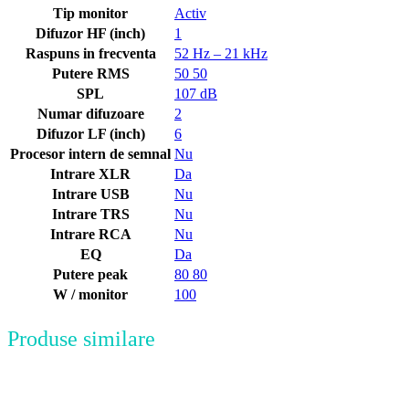
Tip monitor
Activ
Difuzor HF (inch)
1
Raspuns in frecventa
52 Hz – 21 kHz
Putere RMS
50 50
SPL
107 dB
Numar difuzoare
2
Difuzor LF (inch)
6
Procesor intern de semnal
Nu
Intrare XLR
Da
Intrare USB
Nu
Intrare TRS
Nu
Intrare RCA
Nu
EQ
Da
Putere peak
80 80
W / monitor
100
Produse similare