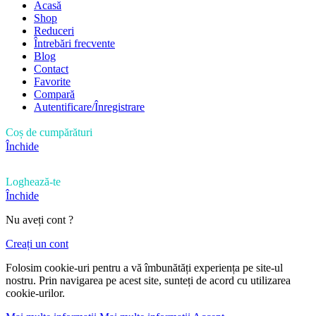
Acasă
Shop
Reduceri
Întrebări frecvente
Blog
Contact
Favorite
Compară
Autentificare/Înregistrare
Coș de cumpărături
Închide
Loghează-te
Închide
Nu aveți cont ?
Creați un cont
Folosim cookie-uri pentru a vă îmbunătăți experiența pe site-ul
nostru. Prin navigarea pe acest site, sunteți de acord cu utilizarea
cookie-urilor.