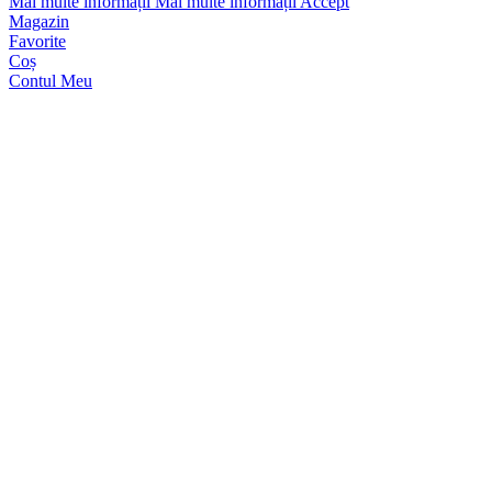
Mai multe informații
Mai multe informații
Accept
Magazin
Favorite
Coș
Contul Meu