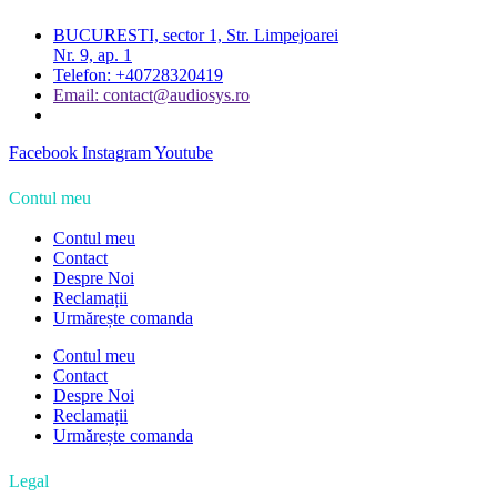
BUCURESTI, sector 1, Str. Limpejoarei
Nr. 9, ap. 1
Telefon: +40728320419
Email: contact@audiosys.ro
Facebook
Instagram
Youtube
Contul meu
Contul meu
Contact
Despre Noi
Reclamații
Urmărește comanda
Contul meu
Contact
Despre Noi
Reclamații
Urmărește comanda
Legal