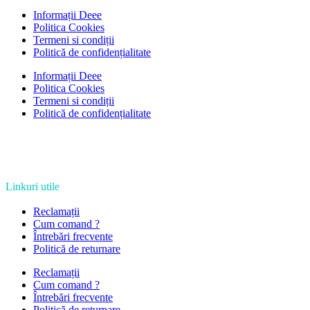
Informații Deee
Politica Cookies
Termeni si condiții
Politică de confidențialitate
Informații Deee
Politica Cookies
Termeni si condiții
Politică de confidențialitate
Linkuri utile
Reclamații
Cum comand ?
Întrebări frecvente
Politică de returnare
Reclamații
Cum comand ?
Întrebări frecvente
Politică de returnare