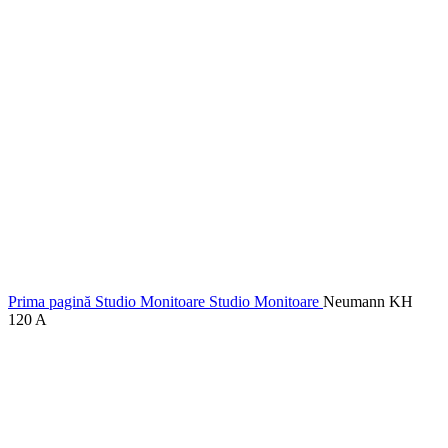
Prima pagină
Studio
Monitoare Studio
Monitoare
Neumann KH
120 A