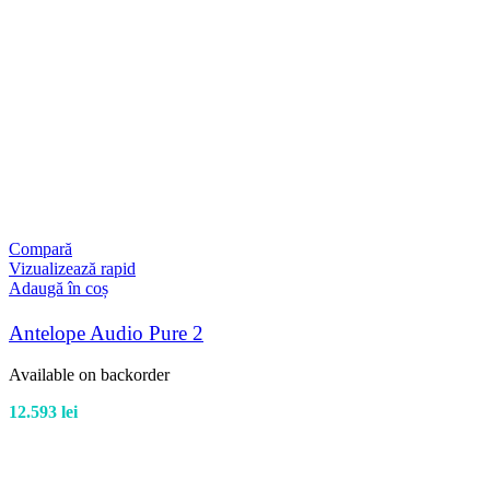
Compară
Vizualizează rapid
Adaugă în coș
Antelope Audio Pure 2
Available on backorder
12.593
lei