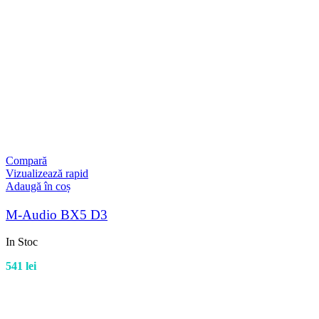
Compară
Vizualizează rapid
Adaugă în coș
M-Audio BX5 D3
In Stoc
541
lei