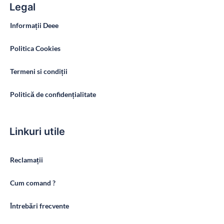
Legal
Informații Deee
Politica Cookies
Termeni si condiții
Politică de confidențialitate
Linkuri utile
Reclamații
Cum comand ?
Întrebări frecvente