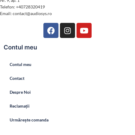
Nr. 9, ap. 1
Telefon: +40728320419
Email: contact@audiosys.ro
Contul meu
Contul meu
Contact
Despre Noi
Reclamații
Urmărește comanda