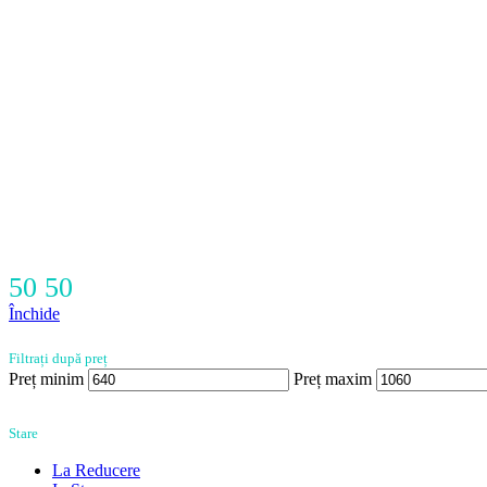
50 50
Închide
Filtrați după preț
Preț minim
Preț maxim
Stare
La Reducere