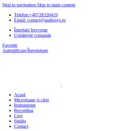
Skip to navigation
Skip to main content
Telefon:+40728320419
Email: contact@audiosys.ro
Întrebări frecvente
Urmărește comanda
Favorite
Autentificare/Înregistrare
Acasă
Microfoane și căști
Instrumente
Recording
Live
Studio
Contact