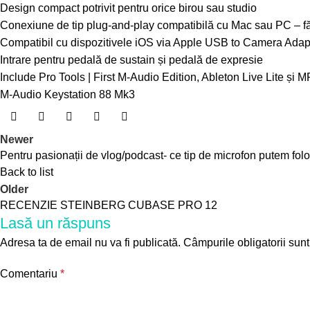
Design compact potrivit pentru orice birou sau studio
Conexiune de tip plug-and-play compatibilă cu Mac sau PC – fă
Compatibil cu dispozitivele iOS via Apple USB to Camera Adapt
Intrare pentru pedală de sustain și pedală de expresie
Include Pro Tools | First M-Audio Edition, Ableton Live Lite 
M-Audio Keystation 88 Mk3
Newer
Pentru pasionații de vlog/podcast- ce tip de microfon putem folo
Back to list
Older
RECENZIE STEINBERG CUBASE PRO 12
Lasă un răspuns
Adresa ta de email nu va fi publicată.
Câmpurile obligatorii sun
Comentariu
*