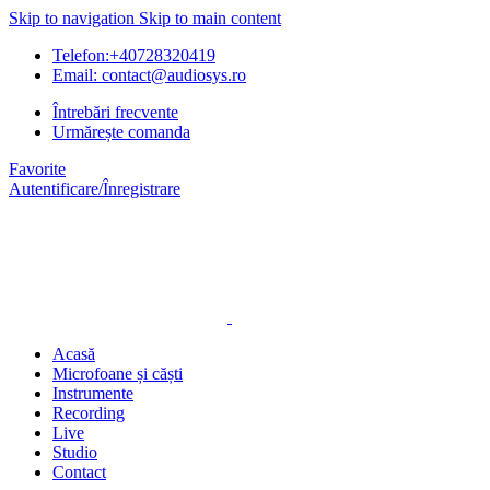
Skip to navigation
Skip to main content
Telefon:+40728320419
Email: contact@audiosys.ro
Întrebări frecvente
Urmărește comanda
Favorite
Autentificare/Înregistrare
Acasă
Microfoane și căști
Instrumente
Recording
Live
Studio
Contact