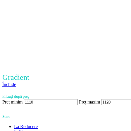
Gradient
Închide
Filtrați după preț
Preț minim
Preț maxim
Stare
La Reducere