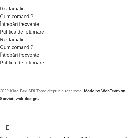
Reclamații
Cum comand ?
Întrebări frecvente
Politică de returnare
Reclamații
Cum comand ?
Întrebări frecvente
Politică de returnare
2022
King Bee SRL
Toate drepturile rezervate.
Made by WebTeam ❤️.
Servicii web design.