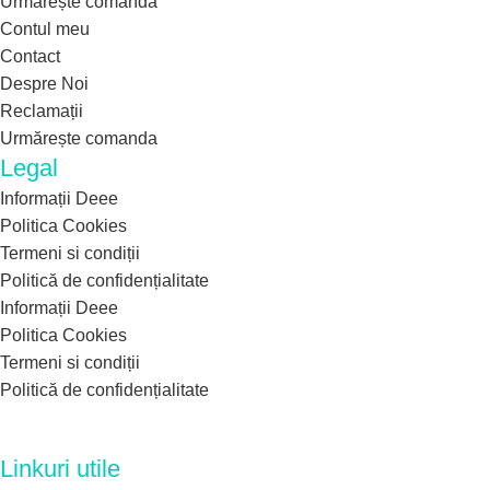
Urmărește comanda
Contul meu
Contact
Despre Noi
Reclamații
Urmărește comanda
Legal
Informații Deee
Politica Cookies
Termeni si condiții
Politică de confidențialitate
Informații Deee
Politica Cookies
Termeni si condiții
Politică de confidențialitate
Linkuri utile