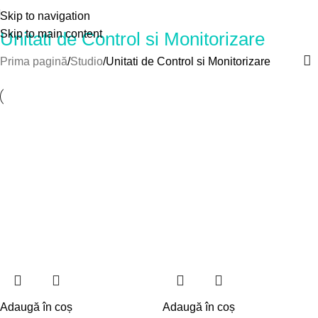
Skip to navigation
Skip to main content
Unitati de Control si Monitorizare
Prima pagină
Studio
Unitati de Control si Monitorizare
Adaugă în coș
Adaugă în coș