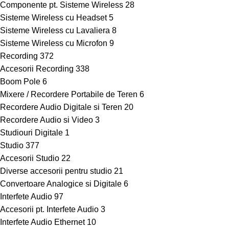
Componente pt. Sisteme Wireless
28
Sisteme Wireless cu Headset
5
Sisteme Wireless cu Lavaliera
8
Sisteme Wireless cu Microfon
9
Recording
372
Accesorii Recording
338
Boom Pole
6
Mixere / Recordere Portabile de Teren
6
Recordere Audio Digitale si Teren
20
Recordere Audio si Video
3
Studiouri Digitale
1
Studio
377
Accesorii Studio
22
Diverse accesorii pentru studio
21
Convertoare Analogice si Digitale
6
Interfete Audio
97
Accesorii pt. Interfete Audio
3
Interfete Audio Ethernet
10