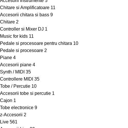
Accesorii Instrumente
5
Chitare si Amplificatoare
11
Accesorii chitara si bass
9
Chitare
2
Controller si Mixer DJ
1
Music for kids
11
Pedale si procesoare pentru chitara
10
Pedale si procesoare
2
Piane
4
Accesorii piane
4
Synth / MIDI
35
Controllere MIDI
35
Tobe / Percutie
10
Accesorii tobe si percutie
1
Cajon
1
Tobe electronice
9
z-Accesorii
2
Live
561