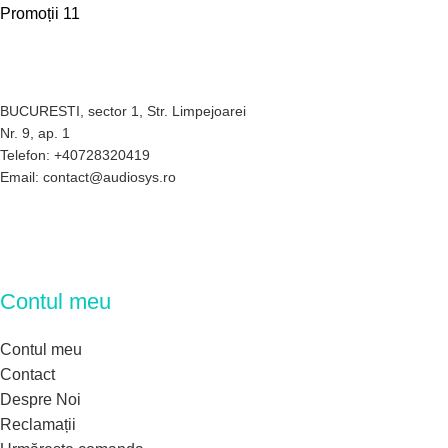
Promoții
11
BUCURESTI, sector 1, Str. Limpejoarei
Nr. 9, ap. 1
Telefon: +40728320419
Email: contact@audiosys.ro
Contul meu
Contul meu
Contact
Despre Noi
Reclamații