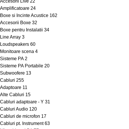
Accesorii Live
22
Amplificatoare
24
Boxe si Incinte Acustice
162
Accesorii Boxe
32
Boxe pentru Instalatii
34
Line Array
3
Loudspeakers
60
Monitoare scena
4
Sisteme PA
2
Sisteme PA Portabile
20
Subwoofere
13
Cabluri
255
Adaptoare
11
Alte Cabluri
15
Cabluri adaptoare - Y
31
Cabluri Audio
120
Cabluri de microfon
17
Cabluri pt. Instrument
63