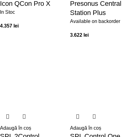
Icon QCon Pro X
Presonus Central
Station Plus
In Stoc
Available on backorder
4.357
lei
3.622
lei
Adaugă în coș
Adaugă în coș
SPL 2Control
SPL Control One