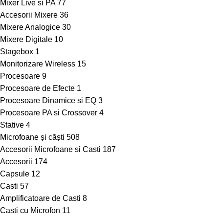
Mixer Live si PA
77
Accesorii Mixere
36
Mixere Analogice
30
Mixere Digitale
10
Stagebox
1
Monitorizare Wireless
15
Procesoare
9
Procesoare de Efecte
1
Procesoare Dinamice si EQ
3
Procesoare PA si Crossover
4
Stative
4
Microfoane și căști
508
Accesorii Microfoane si Casti
187
Accesorii
174
Capsule
12
Casti
57
Amplificatoare de Casti
8
Casti cu Microfon
11