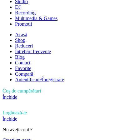
Studio
DJ
Recording
Multimedia & Games
Promoții
Acasă
Shop
Reduceri
Întrebări frecvente
Blog
Contact
Favorite
Compară
Autentificare/Înregistrare
Coș de cumpărături
Închide
Loghează-te
Închide
Nu aveți cont ?