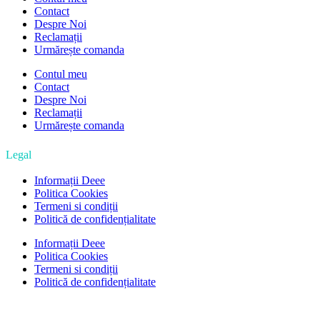
Contact
Despre Noi
Reclamații
Urmărește comanda
Contul meu
Contact
Despre Noi
Reclamații
Urmărește comanda
Legal
Informații Deee
Politica Cookies
Termeni si condiții
Politică de confidențialitate
Informații Deee
Politica Cookies
Termeni si condiții
Politică de confidențialitate