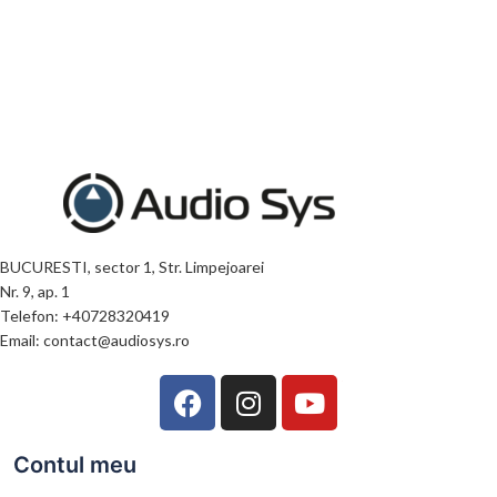
BUCURESTI, sector 1, Str. Limpejoarei
Nr. 9, ap. 1
Telefon: +40728320419
Email: contact@audiosys.ro
Contul meu