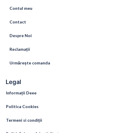
Contul meu
Contact
Despre Noi
Reclamații
Urmărește comanda
Legal
Informații Deee
Politica Cookies
Termeni si condiții