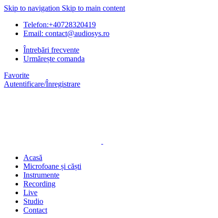
Skip to navigation
Skip to main content
Telefon:+40728320419
Email: contact@audiosys.ro
Întrebări frecvente
Urmărește comanda
Favorite
Autentificare/Înregistrare
Acasă
Microfoane și căști
Instrumente
Recording
Live
Studio
Contact