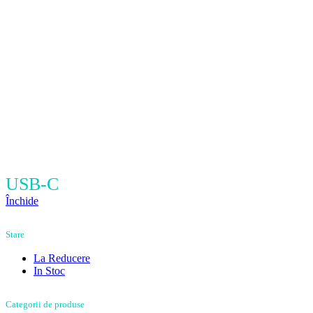
USB-C
Închide
Stare
La Reducere
In Stoc
Categorii de produse