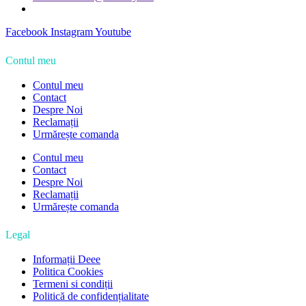
Facebook
Instagram
Youtube
Contul meu
Contul meu
Contact
Despre Noi
Reclamații
Urmărește comanda
Contul meu
Contact
Despre Noi
Reclamații
Urmărește comanda
Legal
Informații Deee
Politica Cookies
Termeni si condiții
Politică de confidențialitate