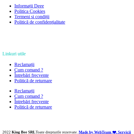
Informații Deee
Politica Cookies
Termeni si condiții
Politică de confidențialitate
Linkuri utile
Reclamații
Cum comand ?
Întrebări frecvente
Politică de returnare
Reclamații
Cum comand ?
Întrebări frecvente
Politică de returnare
2022
King Bee SRL
Toate drepturile rezervate.
Made by WebTeam ❤️. Servicii