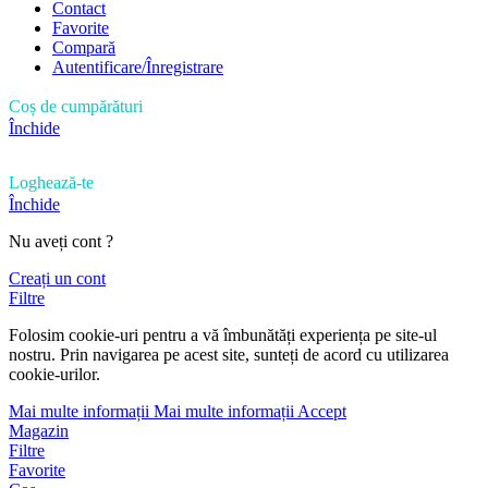
Contact
Favorite
Compară
Autentificare/Înregistrare
Coș de cumpărături
Închide
Loghează-te
Închide
Nu aveți cont ?
Creați un cont
Filtre
Folosim cookie-uri pentru a vă îmbunătăți experiența pe site-ul
nostru. Prin navigarea pe acest site, sunteți de acord cu utilizarea
cookie-urilor.
Mai multe informații
Mai multe informații
Accept
Magazin
Filtre
Favorite