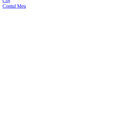
Coș
Contul Meu