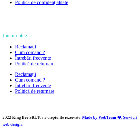
Politică de confidențialitate
Linkuri utile
Reclamații
Cum comand ?
Întrebări frecvente
Politică de returnare
Reclamații
Cum comand ?
Întrebări frecvente
Politică de returnare
2022
King Bee SRL
Toate drepturile rezervate.
Made by WebTeam ❤️. Servicii
web design.