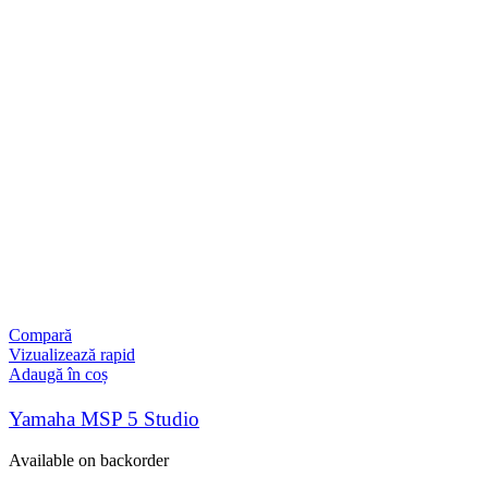
Compară
Vizualizează rapid
Adaugă în coș
Yamaha MSP 5 Studio
Available on backorder