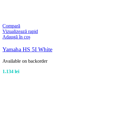
Compară
Vizualizează rapid
Adaugă în coș
Yamaha HS 5I White
Available on backorder
1.134
lei