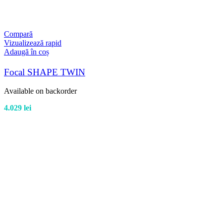
Compară
Vizualizează rapid
Adaugă în coș
Focal SHAPE TWIN
Available on backorder
4.029
lei