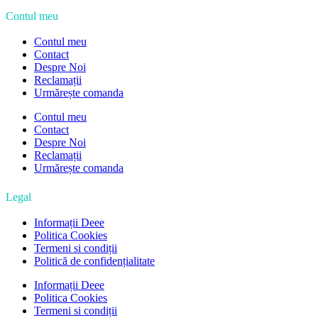
Contul meu
Contul meu
Contact
Despre Noi
Reclamații
Urmărește comanda
Contul meu
Contact
Despre Noi
Reclamații
Urmărește comanda
Legal
Informații Deee
Politica Cookies
Termeni si condiții
Politică de confidențialitate
Informații Deee
Politica Cookies
Termeni si condiții