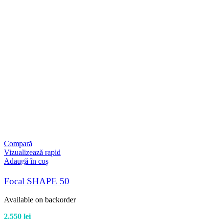
Compară
Vizualizează rapid
Adaugă în coș
Focal SHAPE 50
Available on backorder
2.550
lei