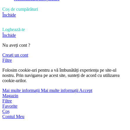
Coș de cumpărături
Închide
Loghează-te
Închide
Nu aveți cont ?
Creați un cont
Filtre
Folosim cookie-uri pentru a vă îmbunătăți experiența pe site-ul
nostru. Prin navigarea pe acest site, sunteți de acord cu utilizarea
cookie-urilor.
Mai multe informații
Mai multe informații
Accept
Magazin
Filtre
Favorite
Coș
Contul Meu