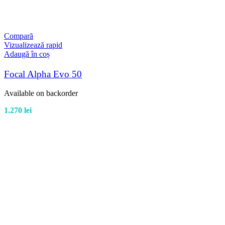
Compară
Vizualizează rapid
Adaugă în coș
Focal Alpha Evo 50
Available on backorder
1.270
lei