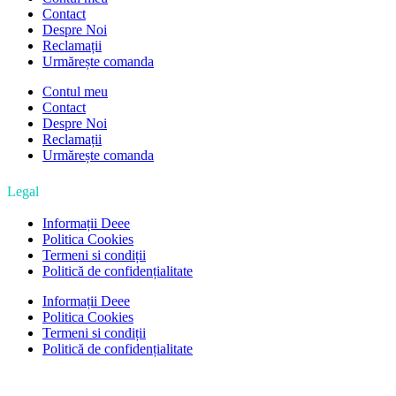
Contact
Despre Noi
Reclamații
Urmărește comanda
Contul meu
Contact
Despre Noi
Reclamații
Urmărește comanda
Legal
Informații Deee
Politica Cookies
Termeni si condiții
Politică de confidențialitate
Informații Deee
Politica Cookies
Termeni si condiții
Politică de confidențialitate