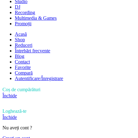
Studio
DJ
Recording
Multimedia & Games
Promoții
Acasă
Shop
Reduceri
Întrebări frecvente
Blog
Contact
Favorite
Compară
Autentificare/Înregistrare
Coș de cumpărături
Închide
Loghează-te
Închide
Nu aveți cont ?