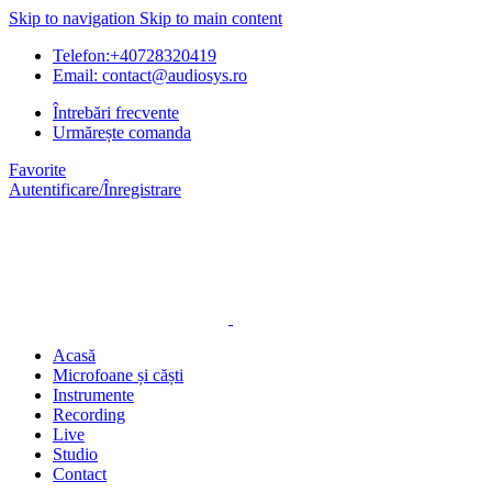
Skip to navigation
Skip to main content
Telefon:+40728320419
Email: contact@audiosys.ro
Întrebări frecvente
Urmărește comanda
Favorite
Autentificare/Înregistrare
Acasă
Microfoane și căști
Instrumente
Recording
Live
Studio
Contact