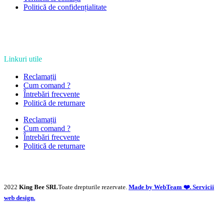
Politică de confidențialitate
Linkuri utile
Reclamații
Cum comand ?
Întrebări frecvente
Politică de returnare
Reclamații
Cum comand ?
Întrebări frecvente
Politică de returnare
2022
King Bee SRL
Toate drepturile rezervate.
Made by WebTeam ❤️. Servicii
web design.