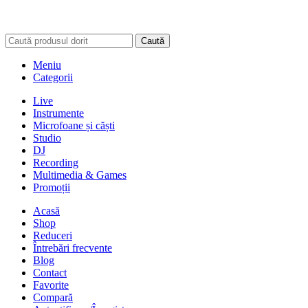
Caută
Meniu
Categorii
Live
Instrumente
Microfoane și căști
Studio
DJ
Recording
Multimedia & Games
Promoții
Acasă
Shop
Reduceri
Întrebări frecvente
Blog
Contact
Favorite
Compară