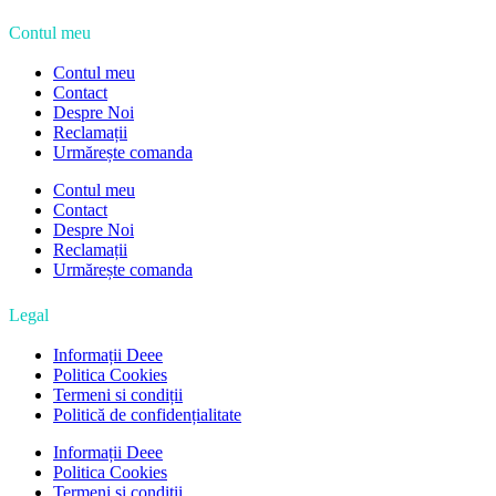
Contul meu
Contul meu
Contact
Despre Noi
Reclamații
Urmărește comanda
Contul meu
Contact
Despre Noi
Reclamații
Urmărește comanda
Legal
Informații Deee
Politica Cookies
Termeni si condiții
Politică de confidențialitate
Informații Deee
Politica Cookies
Termeni si condiții