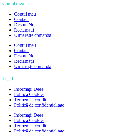
Contul meu
Contul meu
Contact
Despre Noi
Reclamații
Urmărește comanda
Contul meu
Contact
Despre Noi
Reclamații
Urmărește comanda
Legal
Informații Deee
Politica Cookies
Termeni si condiții
Politică de confidențialitate
Informații Deee
Politica Cookies
Termeni si condiții
Politică de confidențialitate