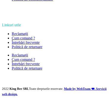
Linkuri utile
Reclamații
Cum comand ?
Întrebări frecvente
Politică de returnare
Reclamații
Cum comand ?
Întrebări frecvente
Politică de returnare
2022
King Bee SRL
Toate drepturile rezervate.
Made by WebTeam ❤️. Servicii
web design.