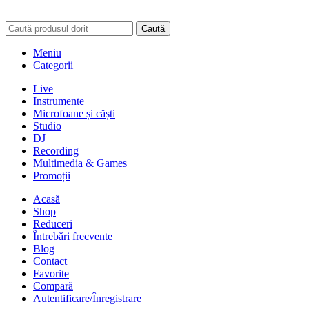
Caută
Meniu
Categorii
Live
Instrumente
Microfoane și căști
Studio
DJ
Recording
Multimedia & Games
Promoții
Acasă
Shop
Reduceri
Întrebări frecvente
Blog
Contact
Favorite
Compară
Autentificare/Înregistrare