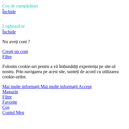
Coș de cumpărături
Închide
Loghează-te
Închide
Nu aveți cont ?
Creați un cont
Filtre
Folosim cookie-uri pentru a vă îmbunătăți experiența pe site-ul
nostru. Prin navigarea pe acest site, sunteți de acord cu utilizarea
cookie-urilor.
Mai multe informații
Mai multe informații
Accept
Magazin
Filtre
Favorite
Coș
Contul Meu