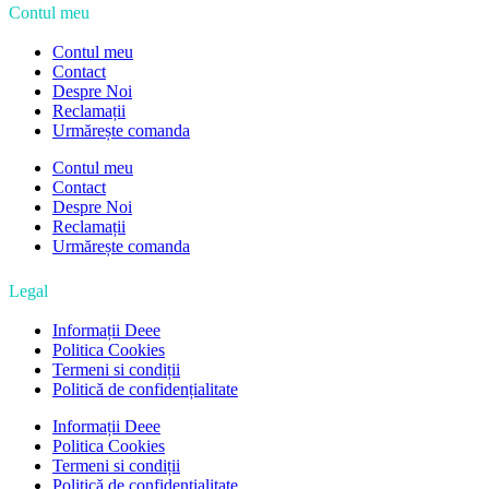
Contul meu
Contul meu
Contact
Despre Noi
Reclamații
Urmărește comanda
Contul meu
Contact
Despre Noi
Reclamații
Urmărește comanda
Legal
Informații Deee
Politica Cookies
Termeni si condiții
Politică de confidențialitate
Informații Deee
Politica Cookies
Termeni si condiții
Politică de confidențialitate