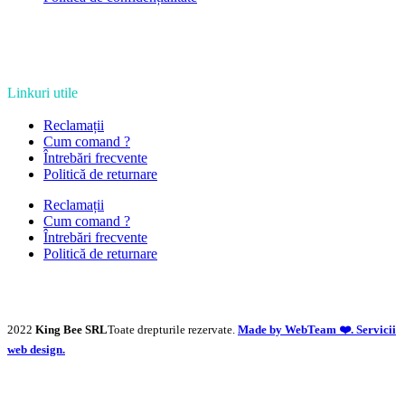
Linkuri utile
Reclamații
Cum comand ?
Întrebări frecvente
Politică de returnare
Reclamații
Cum comand ?
Întrebări frecvente
Politică de returnare
2022
King Bee SRL
Toate drepturile rezervate.
Made by WebTeam ❤️. Servicii
web design.