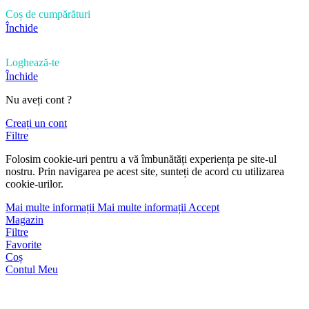
Coș de cumpărături
Închide
Loghează-te
Închide
Nu aveți cont ?
Creați un cont
Filtre
Folosim cookie-uri pentru a vă îmbunătăți experiența pe site-ul
nostru. Prin navigarea pe acest site, sunteți de acord cu utilizarea
cookie-urilor.
Mai multe informații
Mai multe informații
Accept
Magazin
Filtre
Favorite
Coș
Contul Meu