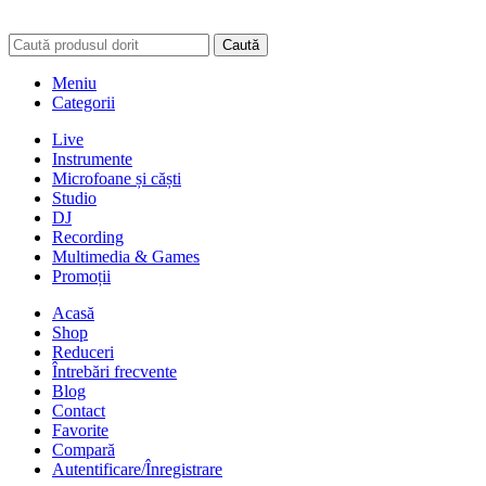
Caută
Meniu
Categorii
Live
Instrumente
Microfoane și căști
Studio
DJ
Recording
Multimedia & Games
Promoții
Acasă
Shop
Reduceri
Întrebări frecvente
Blog
Contact
Favorite
Compară
Autentificare/Înregistrare