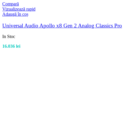
Compară
Vizualizează rapid
Adaugă în coș
Universal Audio Apollo x8 Gen 2 Analog Classics Pro
In Stoc
16.036
lei