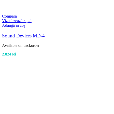
Compară
Vizualizează rapid
Adaugă în coș
Sound Devices MD-4
Available on backorder
2.824
lei