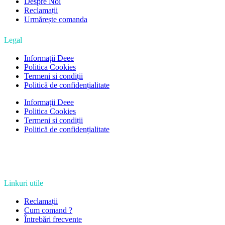
Despre Noi
Reclamații
Urmărește comanda
Legal
Informații Deee
Politica Cookies
Termeni si condiții
Politică de confidențialitate
Informații Deee
Politica Cookies
Termeni si condiții
Politică de confidențialitate
Linkuri utile
Reclamații
Cum comand ?
Întrebări frecvente