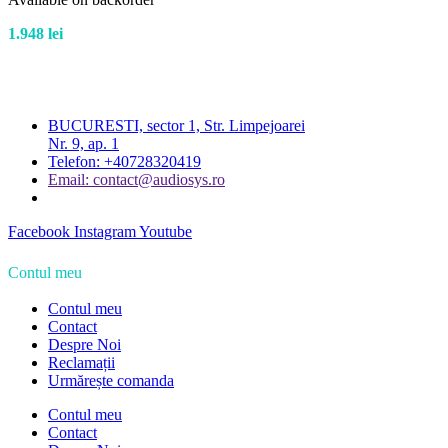
1.948
lei
BUCURESTI, sector 1, Str. Limpejoarei
Nr. 9, ap. 1
Telefon: +40728320419
Email: contact@audiosys.ro
Facebook
Instagram
Youtube
Contul meu
Contul meu
Contact
Despre Noi
Reclamații
Urmărește comanda
Contul meu
Contact