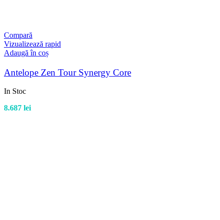
Compară
Vizualizează rapid
Adaugă în coș
Antelope Zen Tour Synergy Core
In Stoc
8.687
lei