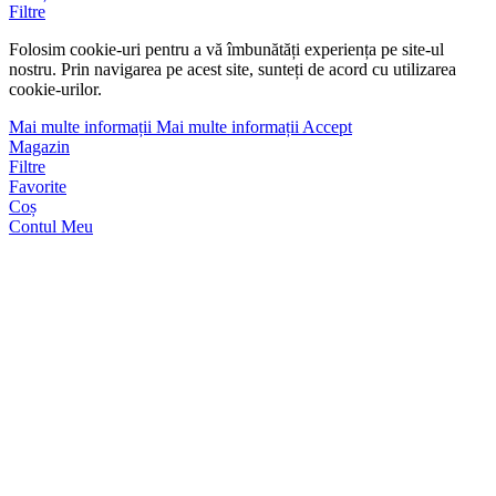
Filtre
Folosim cookie-uri pentru a vă îmbunătăți experiența pe site-ul
nostru. Prin navigarea pe acest site, sunteți de acord cu utilizarea
cookie-urilor.
Mai multe informații
Mai multe informații
Accept
Magazin
Filtre
Favorite
Coș
Contul Meu