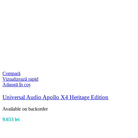
Compară
Vizualizează rapid
Adaugă în coș
Universal Audio Apollo X4 Heritage Edition
Available on backorder
9.653
lei