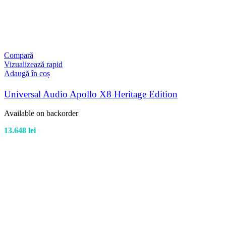
Compară
Vizualizează rapid
Adaugă în coș
Universal Audio Apollo X8 Heritage Edition
Available on backorder
13.648
lei