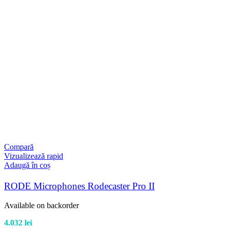
Compară
Vizualizează rapid
Adaugă în coș
RODE Microphones Rodecaster Pro II
Available on backorder
4.032
lei