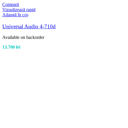
Compară
Vizualizează rapid
Adaugă în coș
Universal Audio 4-710d
Available on backorder
13.700
lei