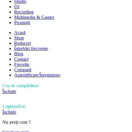
Studio
DJ
Recording
Multimedia & Games
Promoții
Acasă
Shop
Reduceri
Întrebări frecvente
Blog
Contact
Favorite
Compară
Autentificare/Înregistrare
Coș de cumpărături
Închide
Loghează-te
Închide
Nu aveți cont ?