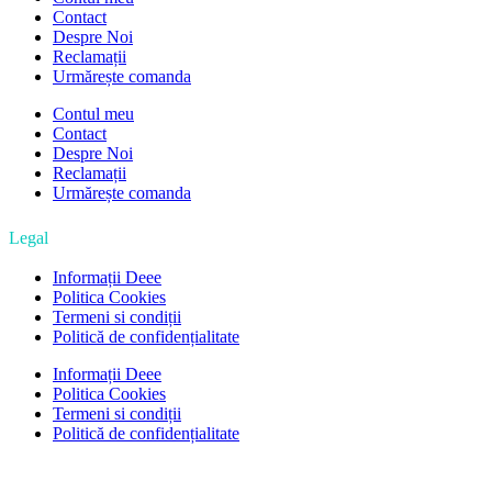
Contact
Despre Noi
Reclamații
Urmărește comanda
Contul meu
Contact
Despre Noi
Reclamații
Urmărește comanda
Legal
Informații Deee
Politica Cookies
Termeni si condiții
Politică de confidențialitate
Informații Deee
Politica Cookies
Termeni si condiții
Politică de confidențialitate