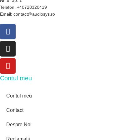
Nr. 9, ap. 1
Telefon: +40728320419
Email: contact@audiosys.ro
Contul meu
Contul meu
Contact
Despre Noi
Reclamații