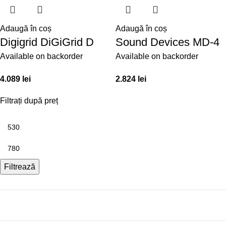
Adaugă în coș
Adaugă în coș
Digigrid DiGiGrid D
Sound Devices MD-4
Available on backorder
Available on backorder
4.089
lei
2.824
lei
Filtrați după preț
Filtrează