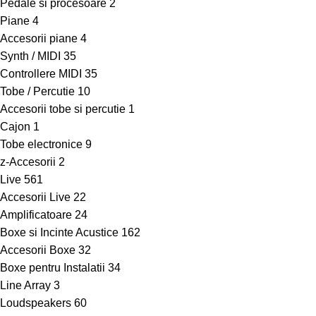
Pedale si procesoare
2
Piane
4
Accesorii piane
4
Synth / MIDI
35
Controllere MIDI
35
Tobe / Percutie
10
Accesorii tobe si percutie
1
Cajon
1
Tobe electronice
9
z-Accesorii
2
Live
561
Accesorii Live
22
Amplificatoare
24
Boxe si Incinte Acustice
162
Accesorii Boxe
32
Boxe pentru Instalatii
34
Line Array
3
Loudspeakers
60