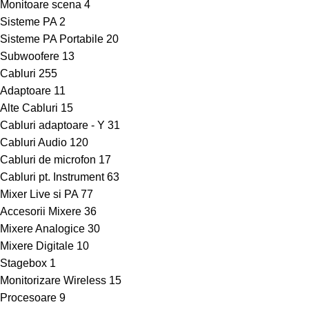
Monitoare scena
4
Sisteme PA
2
Sisteme PA Portabile
20
Subwoofere
13
Cabluri
255
Adaptoare
11
Alte Cabluri
15
Cabluri adaptoare - Y
31
Cabluri Audio
120
Cabluri de microfon
17
Cabluri pt. Instrument
63
Mixer Live si PA
77
Accesorii Mixere
36
Mixere Analogice
30
Mixere Digitale
10
Stagebox
1
Monitorizare Wireless
15
Procesoare
9