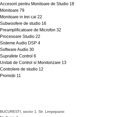
Accesorii pentru Monitoare de Studio
18
Monitoare
79
Monitoare in trei cai
22
Subwoofere de studio
16
Preamplificatoare de Microfon
32
Procesoare Studio
22
Sisteme Audio DSP
4
Software Audio
30
Suprafete Control
6
Unitati de Control si Monitorizare
13
Controlere de studio
12
Promoții
11
BUCURESTI, sector 1, Str. Limpejoarei