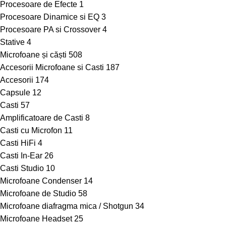
Procesoare de Efecte
1
Procesoare Dinamice si EQ
3
Procesoare PA si Crossover
4
Stative
4
Microfoane și căști
508
Accesorii Microfoane si Casti
187
Accesorii
174
Capsule
12
Casti
57
Amplificatoare de Casti
8
Casti cu Microfon
11
Casti HiFi
4
Casti In-Ear
26
Casti Studio
10
Microfoane Condenser
14
Microfoane de Studio
58
Microfoane diafragma mica / Shotgun
34
Microfoane Headset
25