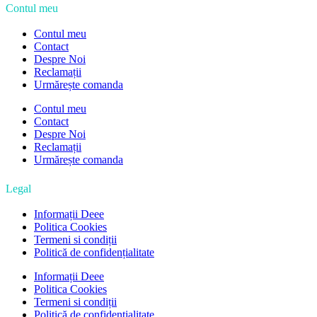
Contul meu
Contul meu
Contact
Despre Noi
Reclamații
Urmărește comanda
Contul meu
Contact
Despre Noi
Reclamații
Urmărește comanda
Legal
Informații Deee
Politica Cookies
Termeni si condiții
Politică de confidențialitate
Informații Deee
Politica Cookies
Termeni si condiții
Politică de confidențialitate