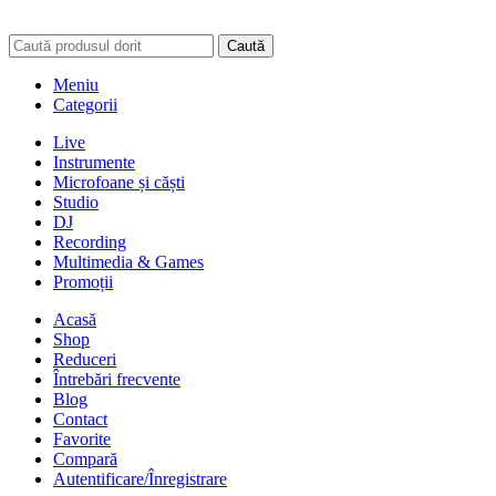
Caută
Meniu
Categorii
Live
Instrumente
Microfoane și căști
Studio
DJ
Recording
Multimedia & Games
Promoții
Acasă
Shop
Reduceri
Întrebări frecvente
Blog
Contact
Favorite
Compară
Autentificare/Înregistrare