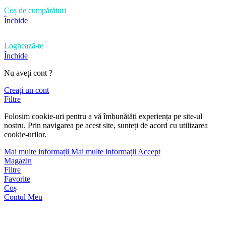
Coș de cumpărături
Închide
Loghează-te
Închide
Nu aveți cont ?
Creați un cont
Filtre
Folosim cookie-uri pentru a vă îmbunătăți experiența pe site-ul
nostru. Prin navigarea pe acest site, sunteți de acord cu utilizarea
cookie-urilor.
Mai multe informații
Mai multe informații
Accept
Magazin
Filtre
Favorite
Coș
Contul Meu