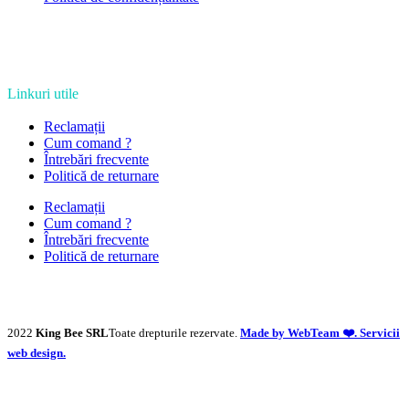
Linkuri utile
Reclamații
Cum comand ?
Întrebări frecvente
Politică de returnare
Reclamații
Cum comand ?
Întrebări frecvente
Politică de returnare
2022
King Bee SRL
Toate drepturile rezervate.
Made by WebTeam ❤️. Servicii
web design.