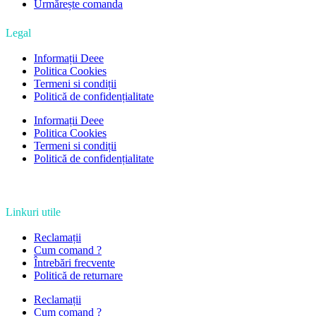
Urmărește comanda
Legal
Informații Deee
Politica Cookies
Termeni si condiții
Politică de confidențialitate
Informații Deee
Politica Cookies
Termeni si condiții
Politică de confidențialitate
Linkuri utile
Reclamații
Cum comand ?
Întrebări frecvente
Politică de returnare
Reclamații
Cum comand ?