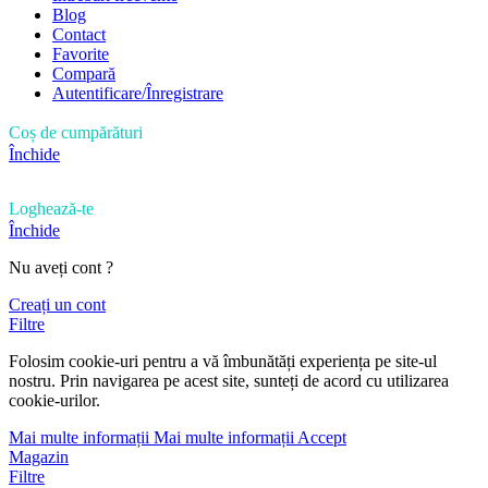
Blog
Contact
Favorite
Compară
Autentificare/Înregistrare
Coș de cumpărături
Închide
Loghează-te
Închide
Nu aveți cont ?
Creați un cont
Filtre
Folosim cookie-uri pentru a vă îmbunătăți experiența pe site-ul
nostru. Prin navigarea pe acest site, sunteți de acord cu utilizarea
cookie-urilor.
Mai multe informații
Mai multe informații
Accept
Magazin
Filtre