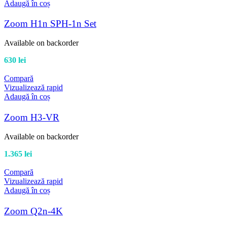
Adaugă în coș
Zoom H1n SPH-1n Set
Available on backorder
630
lei
Compară
Vizualizează rapid
Adaugă în coș
Zoom H3-VR
Available on backorder
1.365
lei
Compară
Vizualizează rapid
Adaugă în coș
Zoom Q2n-4K