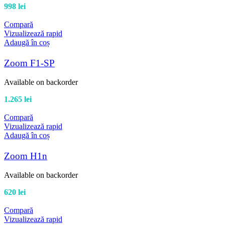
998
lei
Compară
Vizualizează rapid
Adaugă în coș
Zoom F1-SP
Available on backorder
1.265
lei
Compară
Vizualizează rapid
Adaugă în coș
Zoom H1n
Available on backorder
620
lei
Compară
Vizualizează rapid