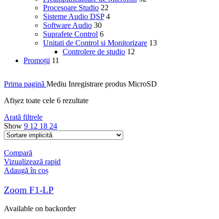
Procesoare Studio
22
Sisteme Audio DSP
4
Software Audio
30
Suprafete Control
6
Unitati de Control si Monitorizare
13
Controlere de studio
12
Promoții
11
Prima pagină
Mediu Inregistrare produs
MicroSD
Afișez toate cele 6 rezultate
Arată filtrele
Show
9
12
18
24
Compară
Vizualizează rapid
Adaugă în coș
Zoom F1-LP
Available on backorder