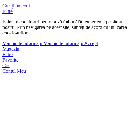
Creați un cont
Filtre
Folosim cookie-uri pentru a vă îmbunătăți experiența pe site-ul
nostru. Prin navigarea pe acest site, sunteți de acord cu utilizarea
cookie-urilor.
Mai multe informații
Mai multe informații
Accept
Magazin
Filtre
Favorite
Coș
Contul Meu