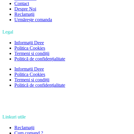
Contact
Despre Noi
Reclamații
Urmărește comanda
Legal
Informații Deee
Politica Cookies
Termeni si condiții
Politică de confidențialitate
Informații Deee
Politica Cookies
Termeni si condiții
Politică de confidențialitate
Linkuri utile
Reclamații
Cum comand ?