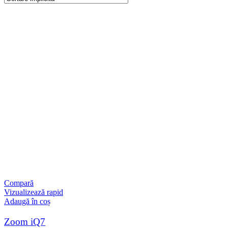
Compară
Vizualizează rapid
Adaugă în coș
Zoom iQ7