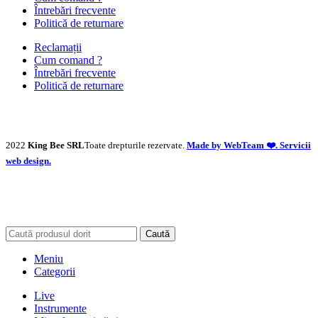
Întrebări frecvente
Politică de returnare
Reclamații
Cum comand ?
Întrebări frecvente
Politică de returnare
2022
King Bee SRL
Toate drepturile rezervate.
Made by WebTeam ❤️. Servicii
web design.
Caută
Meniu
Categorii
Live
Instrumente