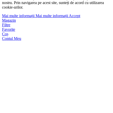
nostru. Prin navigarea pe acest site, sunteți de acord cu utilizarea
cookie-urilor.
Mai multe informații
Mai multe informații
Accept
Magazin
Filtre
Favorite
Coș
Contul Meu