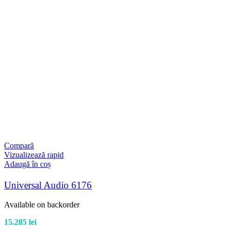
Compară
Vizualizează rapid
Adaugă în coș
Universal Audio 6176
Available on backorder
15.285
lei