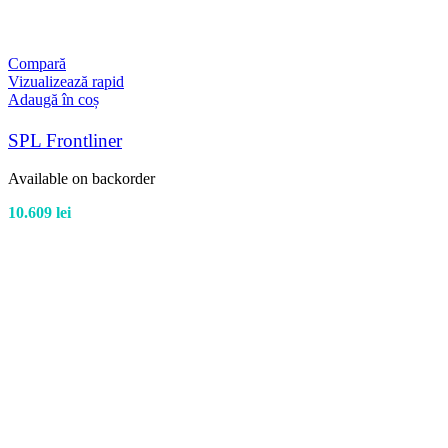
Compară
Vizualizează rapid
Adaugă în coș
SPL Frontliner
Available on backorder
10.609
lei