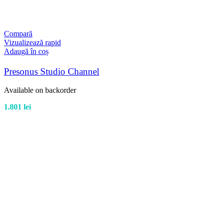
Compară
Vizualizează rapid
Adaugă în coș
Presonus Studio Channel
Available on backorder
1.801
lei