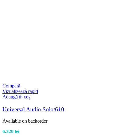
Compară
Vizualizează rapid
Adaugă în coș
Universal Audio Solo/610
Available on backorder
6.320
lei