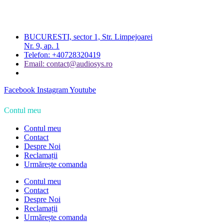
BUCURESTI, sector 1, Str. Limpejoarei
Nr. 9, ap. 1
Telefon: +40728320419
Email: contact@audiosys.ro
Facebook
Instagram
Youtube
Contul meu
Contul meu
Contact
Despre Noi
Reclamații
Urmărește comanda
Contul meu
Contact
Despre Noi
Reclamații
Urmărește comanda