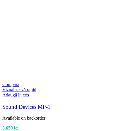
Compară
Vizualizează rapid
Adaugă în coș
Sound Devices MP-1
Available on backorder
3.659
lei