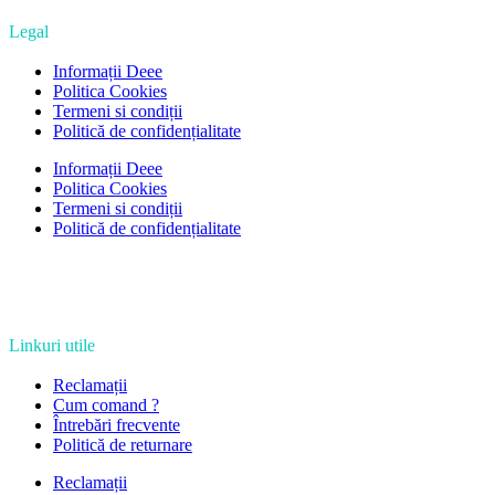
Legal
Informații Deee
Politica Cookies
Termeni si condiții
Politică de confidențialitate
Informații Deee
Politica Cookies
Termeni si condiții
Politică de confidențialitate
Linkuri utile
Reclamații
Cum comand ?
Întrebări frecvente
Politică de returnare
Reclamații