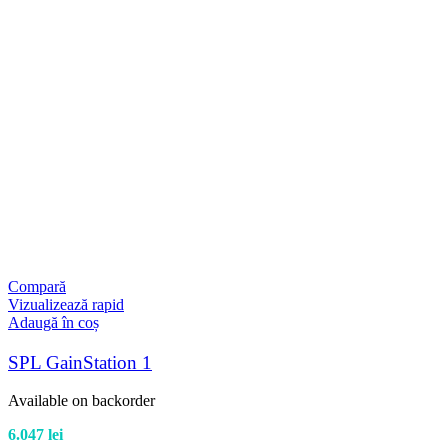
Compară
Vizualizează rapid
Adaugă în coș
SPL GainStation 1
Available on backorder
6.047
lei