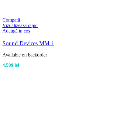
Compară
Vizualizează rapid
Adaugă în coș
Sound Devices MM-1
Available on backorder
4.509
lei