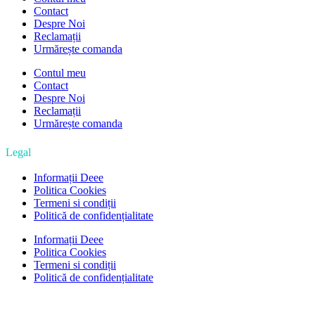
Contact
Despre Noi
Reclamații
Urmărește comanda
Contul meu
Contact
Despre Noi
Reclamații
Urmărește comanda
Legal
Informații Deee
Politica Cookies
Termeni si condiții
Politică de confidențialitate
Informații Deee
Politica Cookies
Termeni si condiții
Politică de confidențialitate