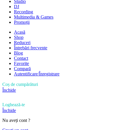
Studio
DJ
Recording
Multimedia & Games
Promoții
Acasă
Shop
Reduceri
Întrebări frecvente
Blog
Contact
Favorite
Compară
Autentificare/Înregistrare
Coș de cumpărături
Închide
Loghează-te
Închide
Nu aveți cont ?