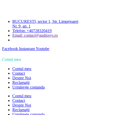
BUCURESTI, sector 1, Str. Limpejoarei
Nr. 9, ap. 1
Telefon: +40728320419
Email: contact@audiosys.ro
Facebook
Instagram
Youtube
Contul meu
Contul meu
Contact
Despre Noi
Reclamații
Urmărește comanda
Contul meu
Contact
Despre Noi
Reclamații
Urmărește comanda