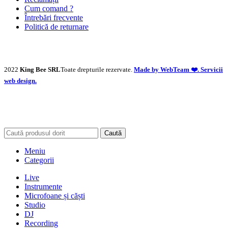
Cum comand ?
Întrebări frecvente
Politică de returnare
2022
King Bee SRL
Toate drepturile rezervate.
Made by WebTeam ❤️. Servicii
web design.
Caută
Meniu
Categorii
Live
Instrumente
Microfoane și căști
Studio
DJ
Recording