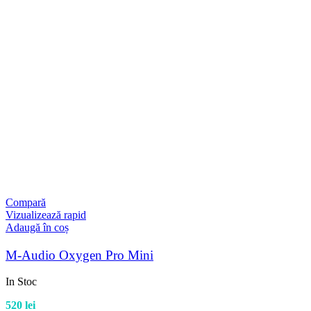
Compară
Vizualizează rapid
Adaugă în coș
M-Audio Oxygen Pro Mini
In Stoc
520
lei