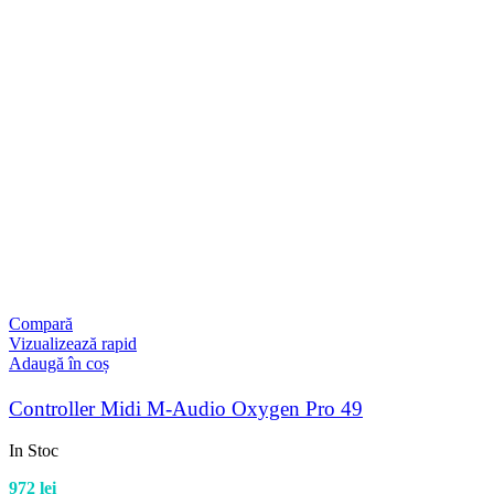
Compară
Vizualizează rapid
Adaugă în coș
Controller Midi M-Audio Oxygen Pro 49
In Stoc
972
lei