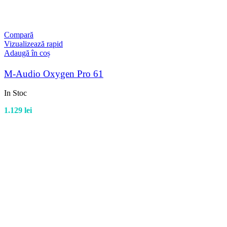
Compară
Vizualizează rapid
Adaugă în coș
M-Audio Oxygen Pro 61
In Stoc
1.129
lei