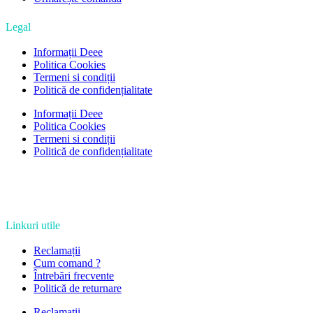
Legal
Informații Deee
Politica Cookies
Termeni si condiții
Politică de confidențialitate
Informații Deee
Politica Cookies
Termeni si condiții
Politică de confidențialitate
Linkuri utile
Reclamații
Cum comand ?
Întrebări frecvente
Politică de returnare
Reclamații