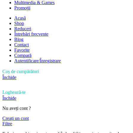
Multimedia & Games
Promoții
Acasă
Shop
Reduceri
Întrebări frecvente
Blog
Contact
Favorite
Compară
Autentificare/Înregistrare
Coș de cumpărături
Închide
Loghează-te
Închide
Nu aveți cont ?
Creați un cont
Filtre