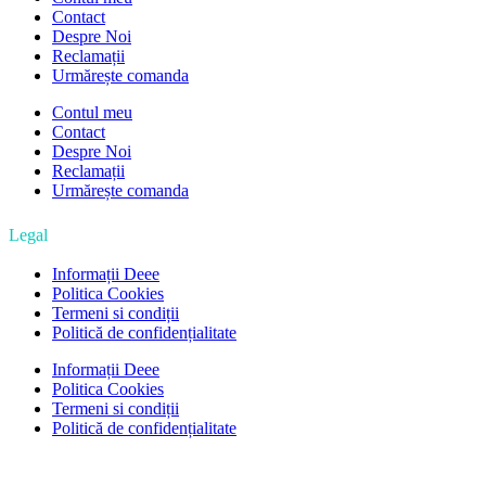
Contact
Despre Noi
Reclamații
Urmărește comanda
Contul meu
Contact
Despre Noi
Reclamații
Urmărește comanda
Legal
Informații Deee
Politica Cookies
Termeni si condiții
Politică de confidențialitate
Informații Deee
Politica Cookies
Termeni si condiții
Politică de confidențialitate