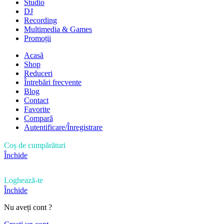
Studio
DJ
Recording
Multimedia & Games
Promoții
Acasă
Shop
Reduceri
Întrebări frecvente
Blog
Contact
Favorite
Compară
Autentificare/Înregistrare
Coș de cumpărături
Închide
Loghează-te
Închide
Nu aveți cont ?